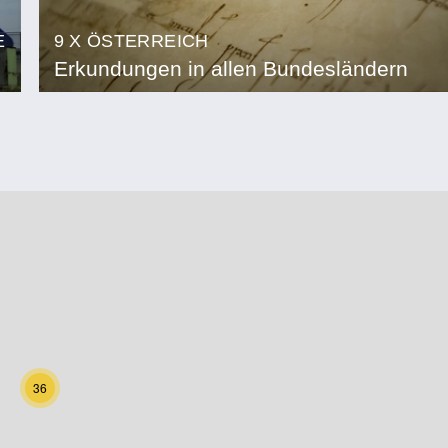
E
9 X ÖSTERREICH
Erkundungen in allen Bundesländern
36