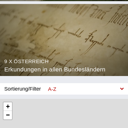
9 X ÖSTERREICH
Erkundungen in allen Bundesländern
Sortierung/Filter
A-Z
Neu
+
−
Bundesland
Burgenland