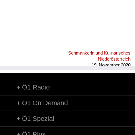
Schmankerln und Kulinarisches
Niederösterreich
19. November 2020
Ö1 Radio
Ö1 On Demand
Ö1 Spezial
Ö1 Plus