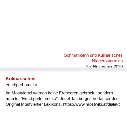
Schmankerln und Kulinarisches
Niederösterreich
25. November 2020
Kulinarisches
erschperl-brocka
Im Mostviertel werden keine Erdbeeren gebrockt, sondern
man tut "Erschperln brocka". Josef Tatzberger, Verfasser des
Original Mostviertler Lexikons. https://www.mostwiki.at/dialekt