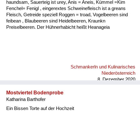
haundsam, Sauerteig ist urey, Anis = Aneis, Kümmel =Kim
Fenchel= Fenigl , eingerextes Schweinefleisch ist a greans
Fleisch, Getreide speziell Roggen = troad, Vogelbeeren sind
feibean , Blaubeeren sind Heidelbeeren, Kraunkn
Preiselbeeren. Der Hühnerhabicht heißt Heanageia
Schmankerln und Kulinarisches
Niederösterreich
8. Dezember 2020
Mostviertel Bodenprobe
Katharina Barthofer
Ein Bissen Torte auf der Hochzeit