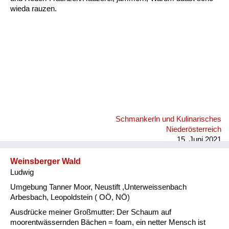
wieda rauzen.
Schmankerln und Kulinarisches
Niederösterreich
15. Juni 2021
Weinsberger Wald
Ludwig
Umgebung Tanner Moor, Neustift ,Unterweissenbach
Arbesbach, Leopoldstein ( OÖ, NÖ)
Ausdrücke meiner Großmutter: Der Schaum auf
moorentwässernden Bächen = foam, ein netter Mensch ist