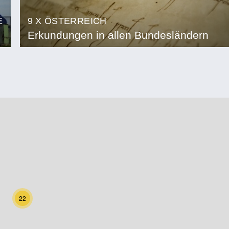
E
9 X ÖSTERREICH
Erkundungen in allen Bundesländern
22