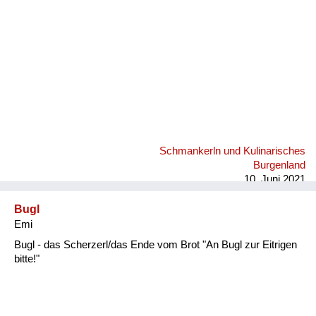
Schmankerln und Kulinarisches
Burgenland
10. Juni 2021
Bugl
Emi
Bugl - das Scherzerl/das Ende vom Brot "An Bugl zur Eitrigen
bitte!"