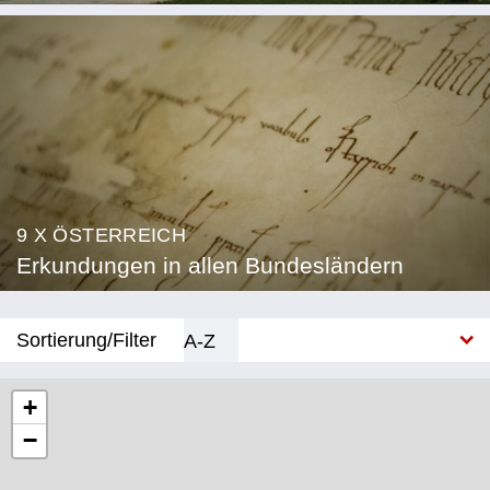
9 X ÖSTERREICH
Erkundungen in allen Bundesländern
Sortierung/Filter
A-Z
Neu
+
−
Bundesland
Burgenland