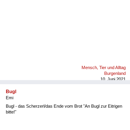
Mensch, Tier und Alltag
Burgenland
10. Juni 2021
Bugl
Emi
Bugl - das Scherzerl/das Ende vom Brot "An Bugl zur Eitrigen
bitte!"