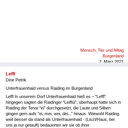
Mensch, Tier und Alltag
Burgenland
2. März 2021
Leffl
Dine Petrik
Unterfrauenhaid versus Raiding im Burgenland
Leffl In unserem Dorf Unterfrauenhaid hieß es – “Leffl”
hingegen sagten die Raidinger “Leiffüi”, überhaupt hatte sich in
Raiding der Tenor “ei” durchgesetzt, die Laute und Silben
gingen gern aufs “ei, mei, wei, dei...” hinaus. Wiewohl Raiding
weit besser da stand als Unterfrauenhaid - (Liszt/Haus, bei
uns ja nur getauft) bedauerten wir sie ob ihrer