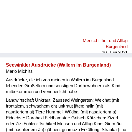
Mensch, Tier und Alltag
Burgenland
10. Juni 2021
Seewinkler Ausdrücke (Wallern im Burgenland)
Mario Michlits
Ausdrücke, die ich von meinen in Wallern im Burgenland
lebenden Großeltern und sonstigen Dorfbewohnern als Kind
mitbekommen und verinnerlicht habe
Landwirtschaft Unkraut: Zaussad Weingarten: Weichat (mit
frontalem, schwachem ch) unkraut jäten: hailn (mit
nasaliertem ai) Tiere Hummel: Wüdbai (mit nasaliertem a)
Eidechse: Darahaxl Feldhamster: Gritsch Kätzchen: Zizerl
oder Zizi Fohlen: Tschikerl Mensch und Alltag Kinn: Giermäu
(mit nasaliertem äu) gähnen: guamazn Erkältung: Strauka (i ho