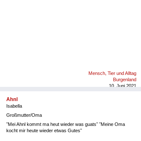
Mensch, Tier und Alltag
Burgenland
10. Juni 2021
Ahnl
Isabella
Großmutter/Oma
"Mei Ahnl kommt ma heut wieder was guats" "Meine Oma
kocht mir heute wieder etwas Gutes"