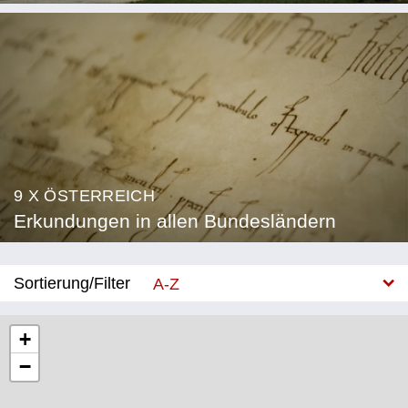
9 X ÖSTERREICH
Erkundungen in allen Bundesländern
Sortierung/Filter
A-Z
Neu
+
−
Bundesland
Burgenland