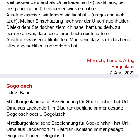
weit besser da stand als Unterfrauenhaid - (Liszt/Haus, bei
uns ja nur getauft) bedauerten wir sie ob ihrer
Ausdrucksweise, wir fanden sie lachhaft - (umgekehrt wohl
auch). Meiner Einschätzung nach war der Unterfrauenhaider-
Dialekt dem Steirischen ziemlich nahe, hart und derb, zu
bemerken war, dass die älteren Leute noch härtere
Ausdrucksweisen artikulierten. Mag sein, dass sich das heute
alles abgeschliffen und verloren hat.
Mensch, Tier und Alltag
Burgenland
7. April 2021
Gogolosch
Lukas Bauer
Mittelburgenländische Bezeichnung für Gockelhahn - hat Urli-
Oma aus Lackendorf im Blaufränkischland immer gesagt:
Gogolosch oder ...Gogolusch
Mittelburgenländische Bezeichnung für Gockelhahn - hat Urli-
Oma aus Lackendorf im Blaufränkischland immer gesagt:
Gogolosch oder ...Gogolusch