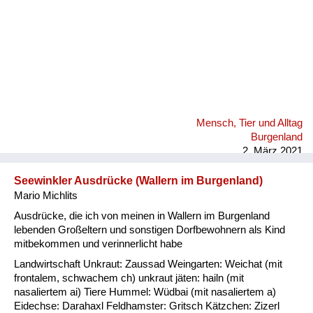
Mensch, Tier und Alltag
Burgenland
2. März 2021
Seewinkler Ausdrücke (Wallern im Burgenland)
Mario Michlits
Ausdrücke, die ich von meinen in Wallern im Burgenland
lebenden Großeltern und sonstigen Dorfbewohnern als Kind
mitbekommen und verinnerlicht habe
Landwirtschaft Unkraut: Zaussad Weingarten: Weichat (mit
frontalem, schwachem ch) unkraut jäten: hailn (mit
nasaliertem ai) Tiere Hummel: Wüdbai (mit nasaliertem a)
Eidechse: Darahaxl Feldhamster: Gritsch Kätzchen: Zizerl