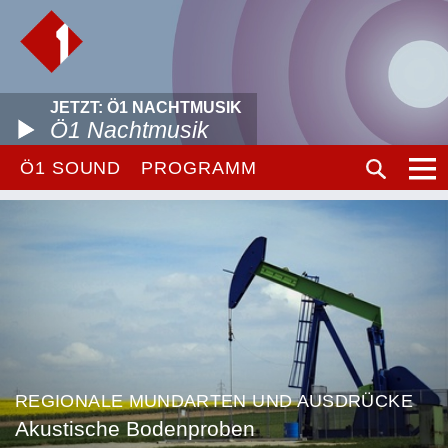
JETZT: Ö1 NACHTMUSIK
Ö1 Nachtmusik
Ö1 SOUND
PROGRAMM
REGIONALE MUNDARTEN UND AUSDRÜCKE
Akustische Bodenproben