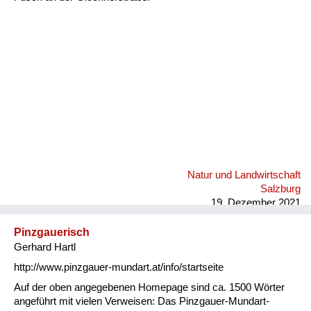
Fluchen und Reden
Mensch, Tier und Alltag
Schmankerln und
Kulinarisches
Natur und Landwirtschaft
Salzburg
19. Dezember 2021
Pinzgauerisch
Gerhard Hartl
http://www.pinzgauer-mundart.at/info/startseite
Auf der oben angegebenen Homepage sind ca. 1500 Wörter
angeführt mit vielen Verweisen: Das Pinzgauer-Mundart-