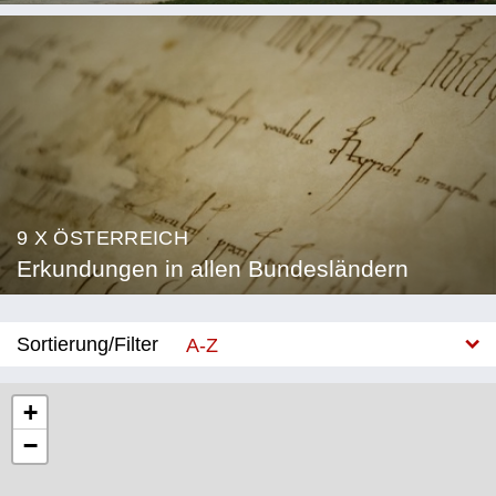
9 X ÖSTERREICH
Erkundungen in allen Bundesländern
Sortierung/Filter
A-Z
Neu
+
−
Bundesland
Burgenland