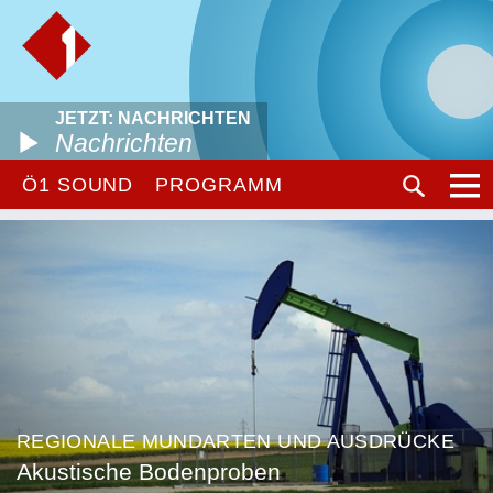
JETZT: NACHRICHTEN
Nachrichten
Ö1 SOUND
PROGRAMM
REGIONALE MUNDARTEN UND AUSDRÜCKE
Akustische Bodenproben