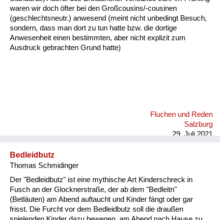
waren wir doch öfter bei den Großcousins/-cousinen
(geschlechtsneutr.) anwesend (meint nicht unbedingt Besuch,
sondern, dass man dort zu tun hatte bzw. die dortige
Anwesenheit einen bestimmten, aber nicht explizit zum
Ausdruck gebrachten Grund hatte)
Fluchen und Reden
Salzburg
29. Juli 2021
Bedleidbutz
Thomas Schmidinger
Der "Bedleidbutz" ist eine mythische Art Kinderschreck in
Fusch an der Glocknerstraße, der ab dem "Bedleitn"
(Betläuten) am Abend auftaucht und Kinder fängt oder gar
frisst. Die Furcht vor dem Bedleidbutz soll die draußen
spielenden Kinder dazu bewegen, am Abend nach Hause zu