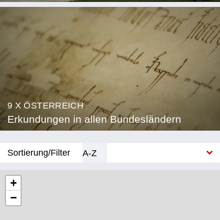
9 X ÖSTERREICH
Erkundungen in allen Bundesländern
Sortierung/Filter
A-Z
Neu
+
−
Bundesland
Burgenland