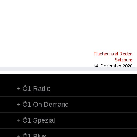
Fluchen und Reden
Salzburg
14. Dezember 2020
Ö1 Radio
Ö1 On Demand
Ö1 Spezial
Ö1 Plus