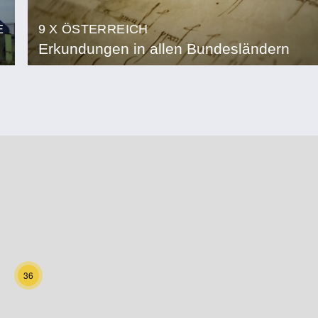
E
9 X ÖSTERREICH
Erkundungen in allen Bundesländern
36