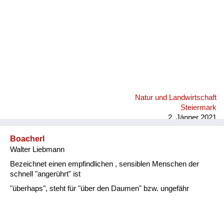
Natur und Landwirtschaft
Steiermark
2. Jänner 2021
Boacherl
Walter Liebmann
Bezeichnet einen empfindlichen , sensiblen Menschen der
schnell "angerührt" ist
"überhaps", steht für "über den Daumen" bzw. ungefähr