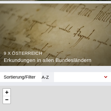
9 X ÖSTERREICH
Erkundungen in allen Bundesländern
Sortierung/Filter
A-Z
Neu
+
−
Bundesland
Burgenland