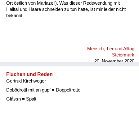
Ort östlich von Mariazell). Was dieser Redewendung mit
Halltal und Haare schneiden zu tun hatte, ist mir leider nicht
bekannt.
Mensch, Tier und Alltag
Steiermark
20. November 2020
Fluchen und Reden
Gertrud Kirchweger
Dobödrottl mit an gupf = Doppeltrottel
Glåssn = Spalt