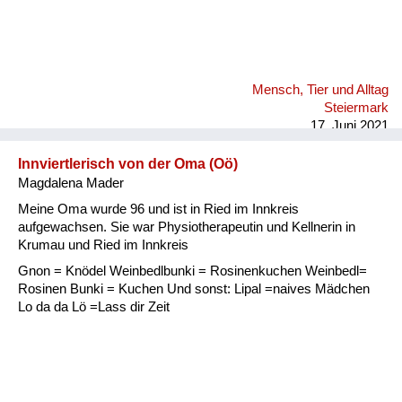
Mensch, Tier und Alltag
Steiermark
17. Juni 2021
Innviertlerisch von der Oma (Oö)
Magdalena Mader
Meine Oma wurde 96 und ist in Ried im Innkreis
aufgewachsen. Sie war Physiotherapeutin und Kellnerin in
Krumau und Ried im Innkreis
Gnon = Knödel Weinbedlbunki = Rosinenkuchen Weinbedl=
Rosinen Bunki = Kuchen Und sonst: Lipal =naives Mädchen
Lo da da Lö =Lass dir Zeit