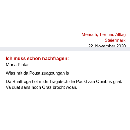
Mensch, Tier und Alltag
Steiermark
22. November 2020
Ich muss schon nachfragen:
Maria Pintar
Wias mit da Poust zuagoungan is
Da Briaftroga hot midn Tragatsch die Packl zan Ounibus gfiat.
Va duat sans noch Graz brocht woan.