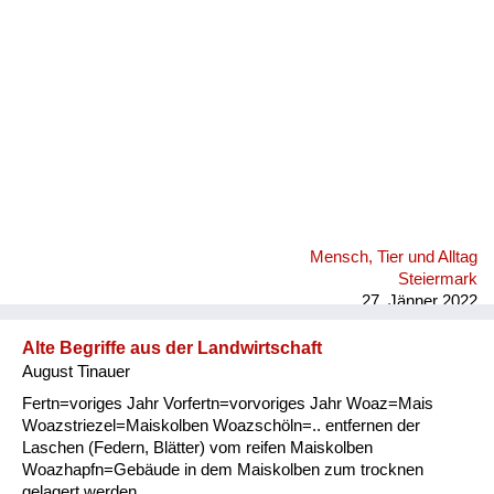
Mensch, Tier und Alltag
Steiermark
27. Jänner 2022
Alte Begriffe aus der Landwirtschaft
August Tinauer
Fertn=voriges Jahr Vorfertn=vorvoriges Jahr Woaz=Mais
Woazstriezel=Maiskolben Woazschöln=.. entfernen der
Laschen (Federn, Blätter) vom reifen Maiskolben
Woazhapfn=Gebäude in dem Maiskolben zum trocknen
gelagert werden.