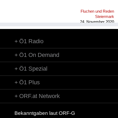
Fluchen und Reden
Steiermark
24. November 2020
Ö1 Radio
Ö1 On Demand
Ö1 Spezial
Ö1 Plus
ORF.at Network
Bekanntgaben laut ORF-G