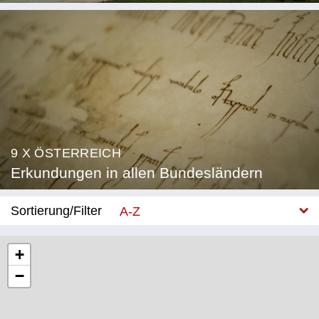
9 X ÖSTERREICH
Erkundungen in allen Bundesländern
Sortierung/Filter
A-Z
Neu
+
−
Bundesland
Burgenland