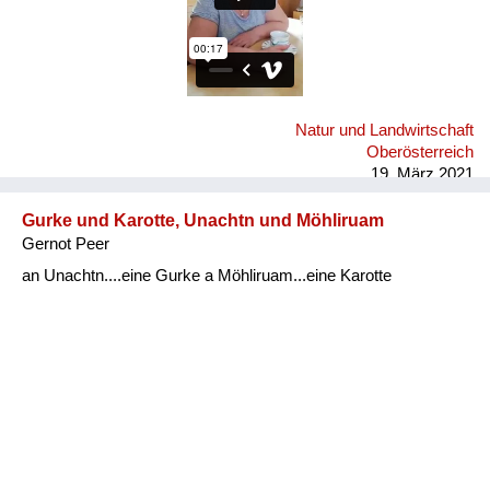
Natur und Landwirtschaft
Oberösterreich
19. März 2021
Gurke und Karotte, Unachtn und Möhliruam
Gernot Peer
an Unachtn....eine Gurke a Möhliruam...eine Karotte