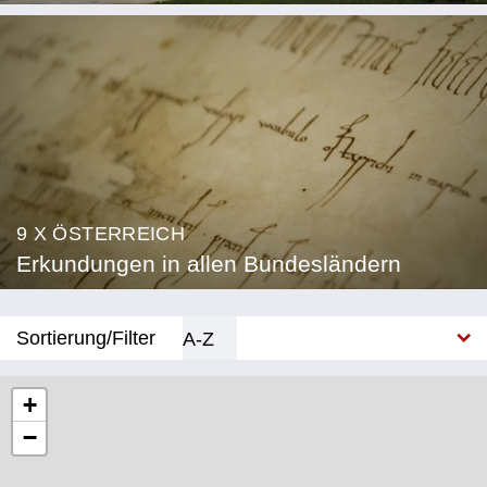
9 X ÖSTERREICH
Erkundungen in allen Bundesländern
Sortierung/Filter
A-Z
Neu
+
−
Bundesland
Burgenland