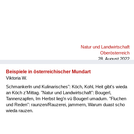
Natur und Landwirtschaft
Oberösterreich
28. August 2022
Beispiele in österreichischer Mundart
Viktoria W.
Schmankerln und Kulinarisches": Köch, Kohl, Heit gibt's wieda
an Köch z'Mittag. "Natur und Landwirtschaft": Bougerl,
Tannenzapfen, Im Herbst lieg’n vü Bougerl umadum. "Fluchen
und Reden": raunzen/Rauzerei, jammern, Warum duast scho
wieda rauzen.