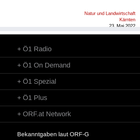
Natur und Landwirtschaft
Kärnten
23. Mai 2022
Ö1 Radio
Ö1 On Demand
Ö1 Spezial
Ö1 Plus
ORF.at Network
Bekanntgaben laut ORF-G