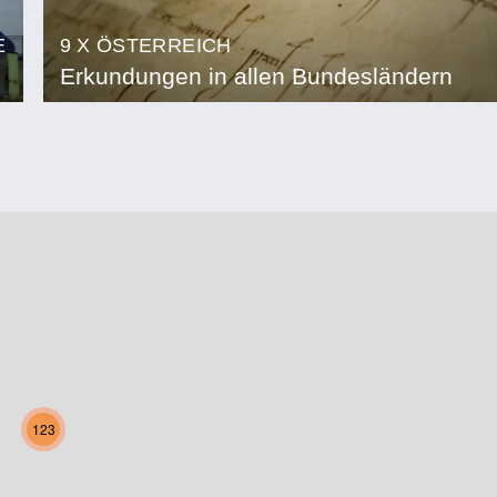
E
9 X ÖSTERREICH
Erkundungen in allen Bundesländern
123