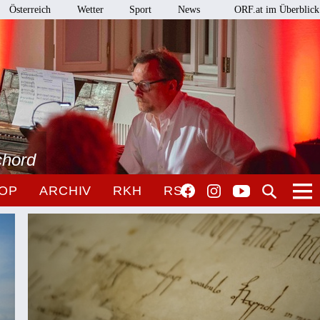
Österreich
Wetter
Sport
News
ORF.at im Überblick
chord
OP
ARCHIV
RKH
RSO