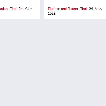
Reden
Tirol
24. März
Fluchen und Reden
Tirol
24. März
2022