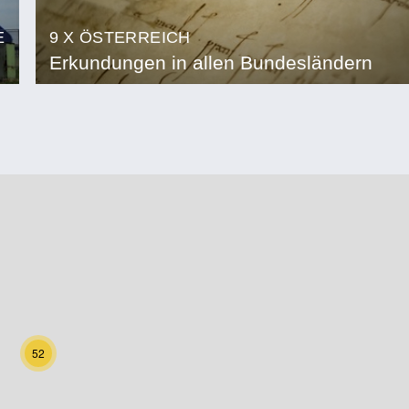
E
9 X ÖSTERREICH
Erkundungen in allen Bundesländern
52