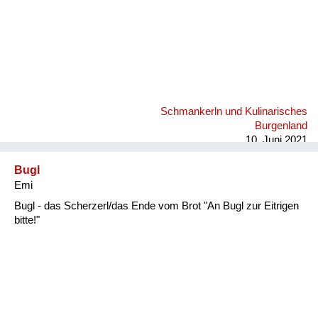
Schmankerln und Kulinarisches
Burgenland
10. Juni 2021
Bugl
Emi
Bugl - das Scherzerl/das Ende vom Brot "An Bugl zur Eitrigen
bitte!"