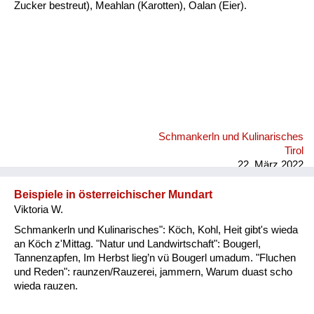
Zucker bestreut), Meahlan (Karotten), Oalan (Eier).
Schmankerln und Kulinarisches
Tirol
22. März 2022
Beispiele in österreichischer Mundart
Viktoria W.
Schmankerln und Kulinarisches": Köch, Kohl, Heit gibt's wieda
an Köch z'Mittag. "Natur und Landwirtschaft": Bougerl,
Tannenzapfen, Im Herbst lieg’n vü Bougerl umadum. "Fluchen
und Reden": raunzen/Rauzerei, jammern, Warum duast scho
wieda rauzen.