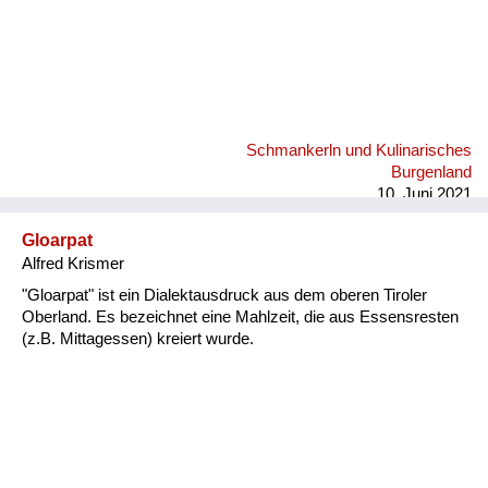
Schmankerln und Kulinarisches
Burgenland
10. Juni 2021
Gloarpat
Alfred Krismer
"Gloarpat" ist ein Dialektausdruck aus dem oberen Tiroler
Oberland. Es bezeichnet eine Mahlzeit, die aus Essensresten
(z.B. Mittagessen) kreiert wurde.