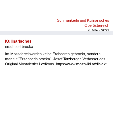
Schmankerln und Kulinarisches
Oberösterreich
8. März 2021
Kulinarisches
erschperl-brocka
Im Mostviertel werden keine Erdbeeren gebrockt, sondern
man tut "Erschperln brocka". Josef Tatzberger, Verfasser des
Original Mostviertler Lexikons. https://www.mostwiki.at/dialekt