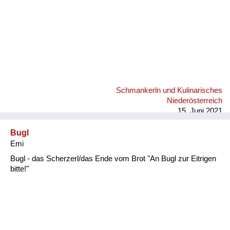
Schmankerln und Kulinarisches
Niederösterreich
15. Juni 2021
Bugl
Emi
Bugl - das Scherzerl/das Ende vom Brot "An Bugl zur Eitrigen
bitte!"