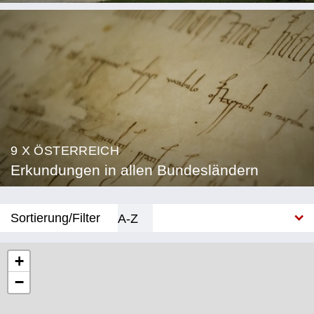
9 X ÖSTERREICH
Erkundungen in allen Bundesländern
Sortierung/Filter
A-Z
Neu
+
−
Bundesland
Burgenland