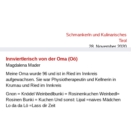
Schmankerln und Kulinarisches
Tirol
28. November 2020
Innviertlerisch von der Oma (Oö)
Magdalena Mader
Meine Oma wurde 96 und ist in Ried im Innkreis
aufgewachsen. Sie war Physiotherapeutin und Kellnerin in
Krumau und Ried im Innkreis
Gnon = Knödel Weinbedlbunki = Rosinenkuchen Weinbedl=
Rosinen Bunki = Kuchen Und sonst: Lipal =naives Mädchen
Lo da da Lö =Lass dir Zeit