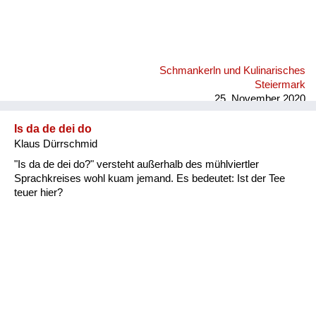
Schmankerln und Kulinarisches
Steiermark
25. November 2020
Is da de dei do
Klaus Dürrschmid
"Is da de dei do?" versteht außerhalb des mühlviertler
Sprachkreises wohl kuam jemand. Es bedeutet: Ist der Tee
teuer hier?