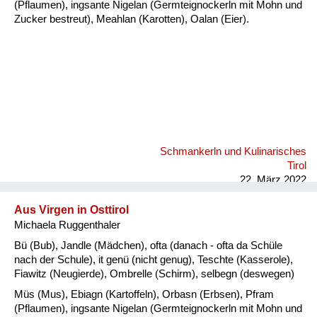
(Pflaumen), ingsante Nigelan (Germteignockerln mit Mohn und
Zucker bestreut), Meahlan (Karotten), Oalan (Eier).
Schmankerln und Kulinarisches
Tirol
22. März 2022
Aus Virgen in Osttirol
Michaela Ruggenthaler
Bü (Bub), Jandle (Mädchen), ofta (danach - ofta da Schüle
nach der Schule), it genü (nicht genug), Teschte (Kasserole),
Fiawitz (Neugierde), Ombrelle (Schirm), selbegn (deswegen)
Müs (Mus), Ebiagn (Kartoffeln), Orbasn (Erbsen), Pfram
(Pflaumen), ingsante Nigelan (Germteignockerln mit Mohn und