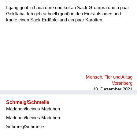
Fluchen und Reden
I gang gnot in Lada ume und kof an Sack Grumpra und a paar
Gelrüaba. Ich geh schnell (gnot) in den Einkaufsladen und
Mensch, Tier und Alltag
kaufe einen Sack Erdäpfel und ein paar Karotten.
Schmankerln und
Kulinarisches
Mensch, Tier und Alltag
Vorarlberg
19. Dezember 2021
Schmelg/Schmelle
Mädchen/kleines Mädchen
Mädchen/kleines Mädchen
Schmelg/Schmelle