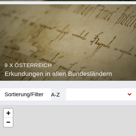
9 X ÖSTERREICH
Erkundungen in allen Bundesländern
Sortierung/Filter
A-Z
Neu
+
−
Bundesland
Burgenland