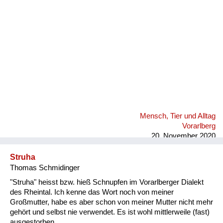
Mensch, Tier und Alltag
Vorarlberg
20. November 2020
Struha
Thomas Schmidinger
"Struha" heisst bzw. hieß Schnupfen im Vorarlberger Dialekt
des Rheintal. Ich kenne das Wort noch von meiner
Großmutter, habe es aber schon von meiner Mutter nicht mehr
gehört und selbst nie verwendet. Es ist wohl mittlerweile (fast)
ausgestorben.