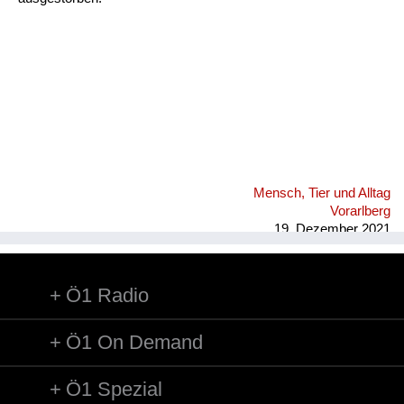
Mensch, Tier und Alltag
Vorarlberg
19. Dezember 2021
Ö1 Radio
Ö1 On Demand
Ö1 Spezial