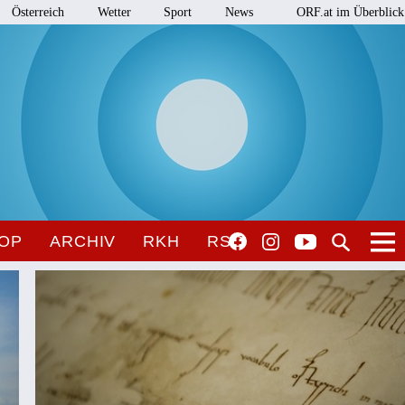
Österreich
Wetter
Sport
News
ORF.at im Überblick
OP
ARCHIV
RKH
RSO