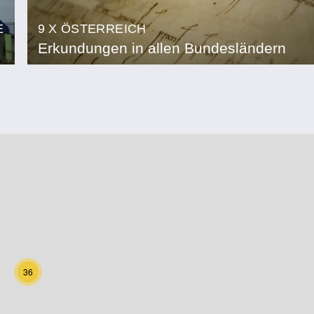
E
9 X ÖSTERREICH
Erkundungen in allen Bundesländern
36