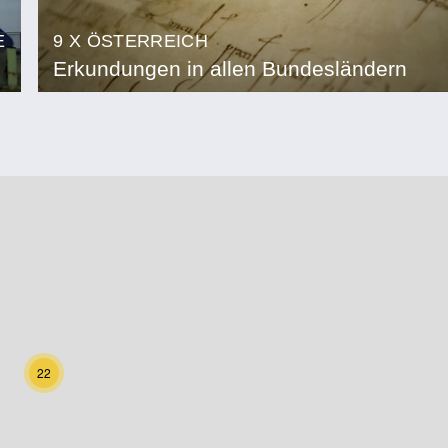
E
9 X ÖSTERREICH
Erkundungen in allen Bundesländern
22