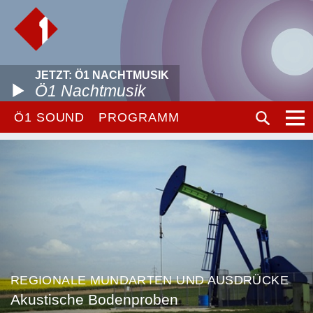
JETZT: Ö1 NACHTMUSIK
Ö1 Nachtmusik
Ö1 SOUND
PROGRAMM
REGIONALE MUNDARTEN UND AUSDRÜCKE
Akustische Bodenproben