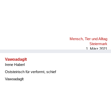
Mensch, Tier und Alltag
Steiermark
1. März 2021
Vawoadaglt
Irene Haberl
Oststeirisch für verformt, schief
Vawoadaglt