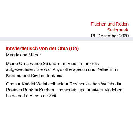
Fluchen und Reden
Steiermark
18. Dezember 2020
Innviertlerisch von der Oma (Oö)
Magdalena Mader
Meine Oma wurde 96 und ist in Ried im Innkreis
aufgewachsen. Sie war Physiotherapeutin und Kellnerin in
Krumau und Ried im Innkreis
Gnon = Knödel Weinbedlbunki = Rosinenkuchen Weinbedl=
Rosinen Bunki = Kuchen Und sonst: Lipal =naives Mädchen
Lo da da Lö =Lass dir Zeit