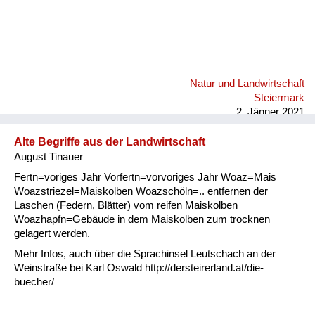
Natur und Landwirtschaft
Steiermark
2. Jänner 2021
Alte Begriffe aus der Landwirtschaft
August Tinauer
Fertn=voriges Jahr Vorfertn=vorvoriges Jahr Woaz=Mais
Woazstriezel=Maiskolben Woazschöln=.. entfernen der
Laschen (Federn, Blätter) vom reifen Maiskolben
Woazhapfn=Gebäude in dem Maiskolben zum trocknen
gelagert werden.
Mehr Infos, auch über die Sprachinsel Leutschach an der
Weinstraße bei Karl Oswald http://dersteirerland.at/die-
buecher/