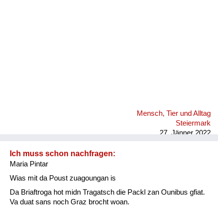
Mensch, Tier und Alltag
Steiermark
27. Jänner 2022
Ich muss schon nachfragen:
Maria Pintar
Wias mit da Poust zuagoungan is
Da Briaftroga hot midn Tragatsch die Packl zan Ounibus gfiat.
Va duat sans noch Graz brocht woan.