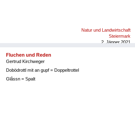
Natur und Landwirtschaft
Steiermark
2. Jänner 2021
Fluchen und Reden
Gertrud Kirchweger
Dobödrottl mit an gupf = Doppeltrottel
Glåssn = Spalt