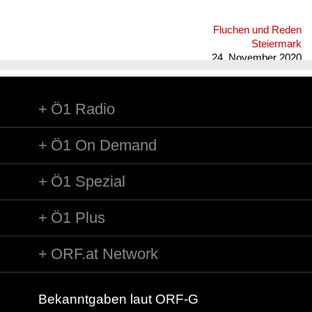
Fluchen und Reden
Steiermark
24. November 2020
Ö1 Radio
Ö1 On Demand
Ö1 Spezial
Ö1 Plus
ORF.at Network
Bekanntgaben laut ORF-G