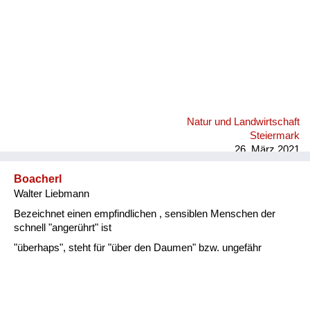
Natur und Landwirtschaft
Steiermark
26. März 2021
Boacherl
Walter Liebmann
Bezeichnet einen empfindlichen , sensiblen Menschen der
schnell "angerührt" ist
"überhaps", steht für "über den Daumen" bzw. ungefähr