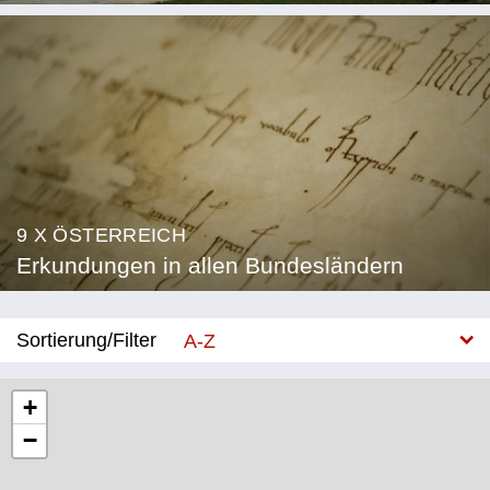
9 X ÖSTERREICH
Erkundungen in allen Bundesländern
Sortierung/Filter
A-Z
Neu
+
−
Bundesland
Burgenland