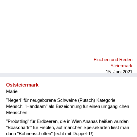
Fluchen und Reden
Steiermark
15. Juni 2021
Oststeiermark
Mariel
"Negerl" für neugeborene Schweine (Putsch) Kategorie
Mensch: "Handsam" als Bezeichnung für einen umgänglichen
Menschen
"Pröbstling" für Erdbeeren, die in Wien Ananas heißen würden
"Boascharln" für Fisolen, auf manchen Speisekarten liest man
dann "Bohnenschotten" (echt mit Doppel-T!)