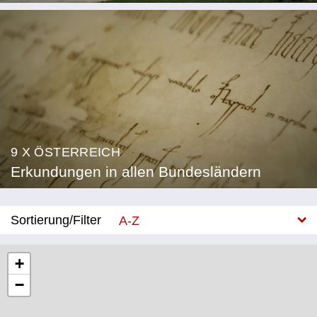
9 X ÖSTERREICH
Erkundungen in allen Bundesländern
Sortierung/Filter
A-Z
Neu
+
−
Bundesland
Burgenland