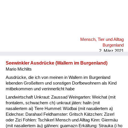
Mensch, Tier und Alltag
Burgenland
2. März 2021
Seewinkler Ausdrücke (Wallern im Burgenland)
Mario Michlits
Ausdrücke, die ich von meinen in Wallern im Burgenland
lebenden Großeltern und sonstigen Dorfbewohnern als Kind
mitbekommen und verinnerlicht habe
Landwirtschaft Unkraut: Zaussad Weingarten: Weichat (mit
frontalem, schwachem ch) unkraut jäten: hailn (mit
nasaliertem ai) Tiere Hummel: Wüdbai (mit nasaliertem a)
Eidechse: Darahaxl Feldhamster: Gritsch Kätzchen: Zizerl
oder Zizi Fohlen: Tschikerl Mensch und Alltag Kinn: Giermäu
(mit nasaliertem äu) gähnen: guamazn Erkältung: Strauka (i ho