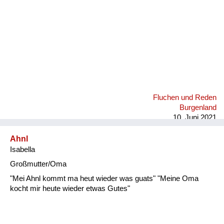
Fluchen und Reden
Burgenland
10. Juni 2021
Ahnl
Isabella
Großmutter/Oma
"Mei Ahnl kommt ma heut wieder was guats" "Meine Oma
kocht mir heute wieder etwas Gutes"