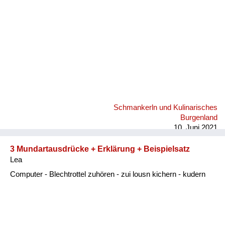
Schmankerln und Kulinarisches
Burgenland
10. Juni 2021
3 Mundartausdrücke + Erklärung + Beispielsatz
Lea
Computer - Blechtrottel zuhören - zui lousn kichern - kudern