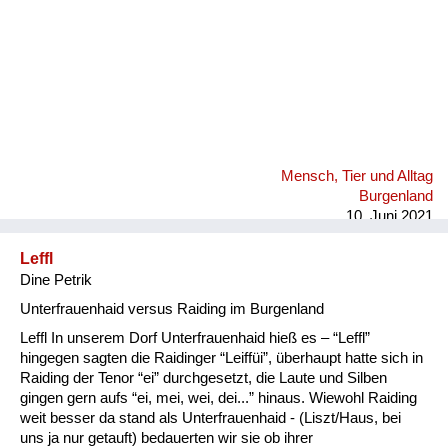
Mensch, Tier und Alltag
Burgenland
10. Juni 2021
Leffl
Dine Petrik
Unterfrauenhaid versus Raiding im Burgenland
Leffl In unserem Dorf Unterfrauenhaid hieß es – “Leffl”
hingegen sagten die Raidinger “Leiffüi”, überhaupt hatte sich in
Raiding der Tenor “ei” durchgesetzt, die Laute und Silben
gingen gern aufs “ei, mei, wei, dei...” hinaus. Wiewohl Raiding
weit besser da stand als Unterfrauenhaid - (Liszt/Haus, bei
uns ja nur getauft) bedauerten wir sie ob ihrer