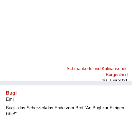
Schmankerln und Kulinarisches
Burgenland
10. Juni 2021
Bugl
Emi
Bugl - das Scherzerl/das Ende vom Brot "An Bugl zur Eitrigen
bitte!"