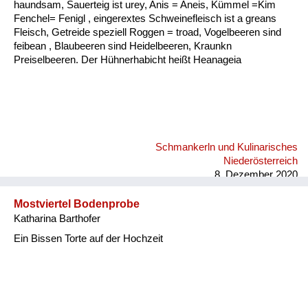
haundsam, Sauerteig ist urey, Anis = Aneis, Kümmel =Kim
Fenchel= Fenigl , eingerextes Schweinefleisch ist a greans
Fleisch, Getreide speziell Roggen = troad, Vogelbeeren sind
feibean , Blaubeeren sind Heidelbeeren, Kraunkn
Preiselbeeren. Der Hühnerhabicht heißt Heanageia
Schmankerln und Kulinarisches
Niederösterreich
8. Dezember 2020
Mostviertel Bodenprobe
Katharina Barthofer
Ein Bissen Torte auf der Hochzeit