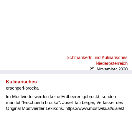
Schmankerln und Kulinarisches
Niederösterreich
25. November 2020
Kulinarisches
erschperl-brocka
Im Mostviertel werden keine Erdbeeren gebrockt, sondern
man tut "Erschperln brocka". Josef Tatzberger, Verfasser des
Original Mostviertler Lexikons. https://www.mostwiki.at/dialekt