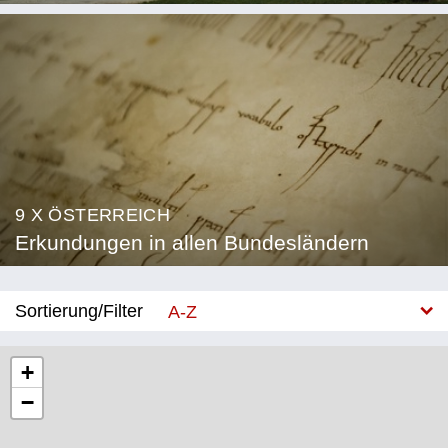
9 X ÖSTERREICH
Erkundungen in allen Bundesländern
Sortierung/Filter
A-Z
Neu
+
−
Bundesland
Burgenland