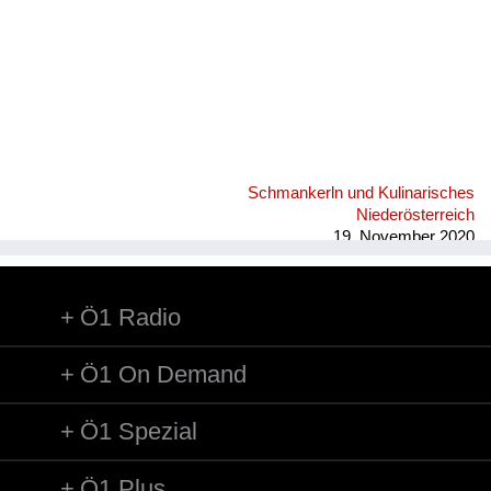
Schmankerln und Kulinarisches
Niederösterreich
19. November 2020
Ö1 Radio
Ö1 On Demand
Ö1 Spezial
Ö1 Plus