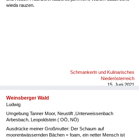
wieda rauzen.
Schmankerln und Kulinarisches
Niederösterreich
15. Juni 2021
Weinsberger Wald
Ludwig
Umgebung Tanner Moor, Neustift ,Unterweissenbach
Arbesbach, Leopoldstein ( OÖ, NÖ)
Ausdrücke meiner Großmutter: Der Schaum auf
moorentwässernden Bächen = foam, ein netter Mensch ist