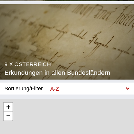
9 X ÖSTERREICH
Erkundungen in allen Bundesländern
Sortierung/Filter
A-Z
Neu
+
−
Bundesland
Burgenland