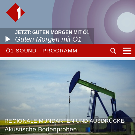
JETZT: GUTEN MORGEN MIT Ö1
Guten Morgen mit Ö1
Ö1 SOUND
PROGRAMM
REGIONALE MUNDARTEN UND AUSDRÜCKE
Akustische Bodenproben