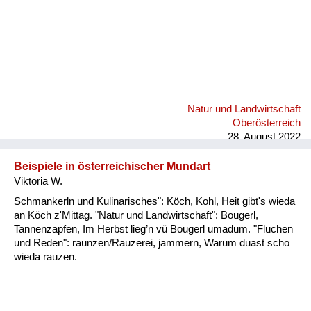
Natur und Landwirtschaft
Oberösterreich
28. August 2022
Beispiele in österreichischer Mundart
Viktoria W.
Schmankerln und Kulinarisches": Köch, Kohl, Heit gibt's wieda
an Köch z'Mittag. "Natur und Landwirtschaft": Bougerl,
Tannenzapfen, Im Herbst lieg’n vü Bougerl umadum. "Fluchen
und Reden": raunzen/Rauzerei, jammern, Warum duast scho
wieda rauzen.