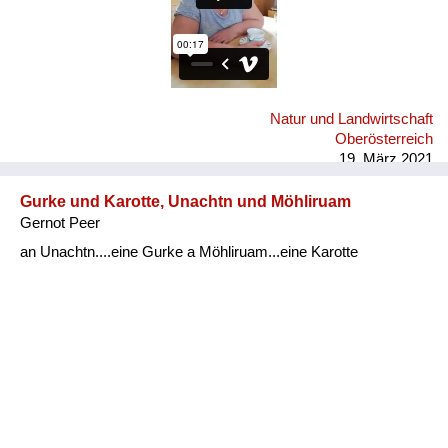
Natur und Landwirtschaft
Oberösterreich
19. März 2021
Gurke und Karotte, Unachtn und Möhliruam
Gernot Peer
an Unachtn....eine Gurke a Möhliruam...eine Karotte