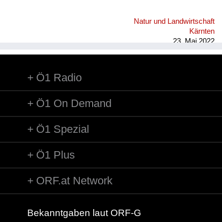
Natur und Landwirtschaft
Kärnten
23. Mai 2022
Ö1 Radio
Ö1 On Demand
Ö1 Spezial
Ö1 Plus
ORF.at Network
Bekanntgaben laut ORF-G