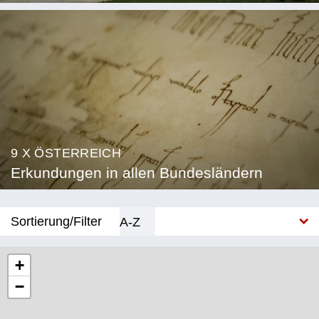
9 X ÖSTERREICH
Erkundungen in allen Bundesländern
Sortierung/Filter
A-Z
Neu
+
−
Bundesland
Burgenland