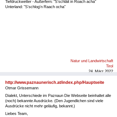
Tiefdruckwetter - Außerfern: "S'schläit in Roach acha"
Unterland: "S'schlog'n Raach ocha"
Natur und Landwirtschaft
Tirol
24. März 2022
http://www.paznaunerisch.at/index.php/Hauptseite
Otmar Grissemann
Dialekt, Unterschiede im Paznaun Die Webseite beinhaltet alle
(noch) bekannte Ausdrücke. (Den Jugendlichen sind viele
Ausdrücke nicht mehr geläufig, bekannt.)
Liebes Team,