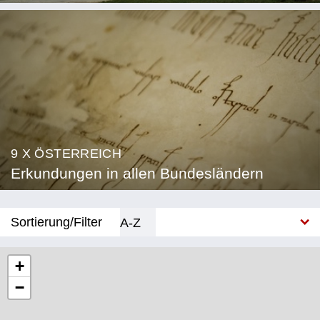
9 X ÖSTERREICH
Erkundungen in allen Bundesländern
Sortierung/Filter
A-Z
Neu
+
−
Bundesland
Burgenland