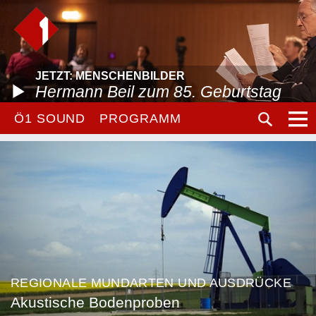
JETZT: MENSCHENBILDER
Hermann Beil zum 85. Geburtstag
Ö1 SOUND
PROGRAMM
REGIONALE MUNDARTEN UND AUSDRÜCKE
Akustische Bodenproben