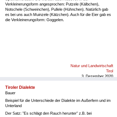
Fluchen und Reden
Verkleinerungsform angesprochen: Putzele (Kälbchen),
Notschele (Schweinchen), Pullele (Hühnchen). Natürlich gab
es bei uns auch Muinzele (Kätzchen). Auch für die Eier gab es
Mensch, Tier und Alltag
die Verkleinerungsform: Goggelen.
Schmankerln und
Kulinarisches
Natur und Landwirtschaft
Tirol
3. Dezember 2020
Tiroler Dialekte
Bauer
Beispiel für die Unterschiede der Dialekte im Außerfern und im
Unterland
Der Satz: "Es schlägt den Rauch herunter" z.B. bei