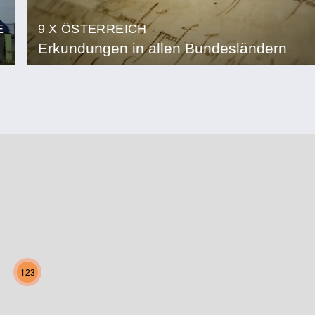
E
9 X ÖSTERREICH
Erkundungen in allen Bundesländern
123