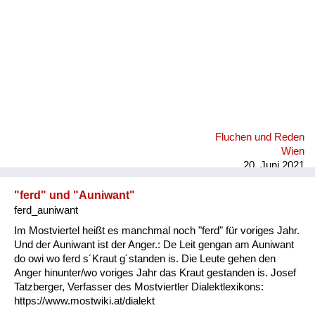
Fluchen und Reden
Wien
20. Juni 2021
"ferd" und "Auniwant"
ferd_auniwant
Im Mostviertel heißt es manchmal noch "ferd" für voriges Jahr.
Und der Auniwant ist der Anger.: De Leit gengan am Auniwant
do owi wo ferd s´Kraut g´standen is. Die Leute gehen den
Anger hinunter/wo voriges Jahr das Kraut gestanden is. Josef
Tatzberger, Verfasser des Mostviertler Dialektlexikons:
https://www.mostwiki.at/dialekt