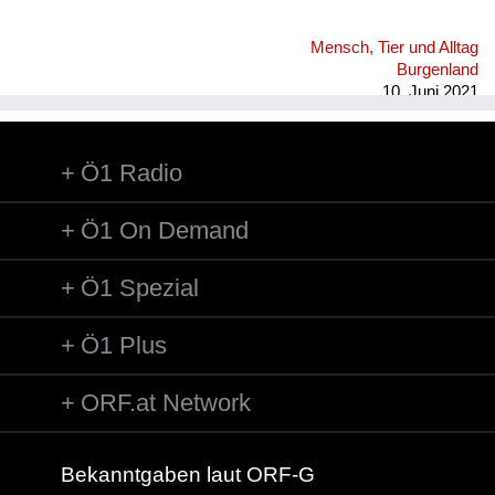
Mensch, Tier und Alltag
Burgenland
10. Juni 2021
Ö1 Radio
Ö1 On Demand
Ö1 Spezial
Ö1 Plus
ORF.at Network
Bekanntgaben laut ORF-G