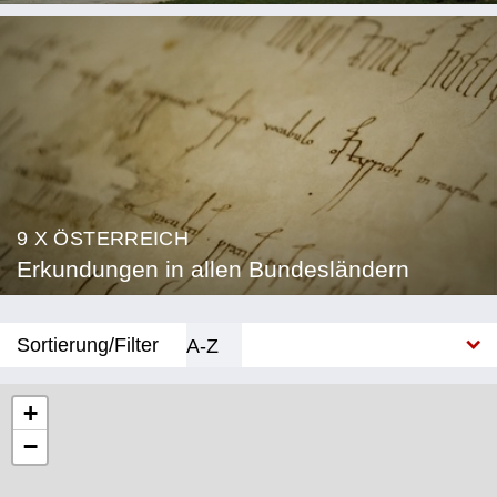
9 X ÖSTERREICH
Erkundungen in allen Bundesländern
Sortierung/Filter
A-Z
Neu
+
−
Bundesland
Burgenland