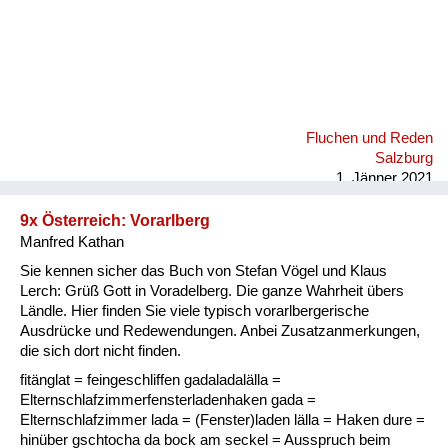
Fluchen und Reden
Salzburg
1. Jänner 2021
9x Österreich: Vorarlberg
Manfred Kathan
Sie kennen sicher das Buch von Stefan Vögel und Klaus
Lerch: Grüß Gott in Voradelberg. Die ganze Wahrheit übers
Ländle. Hier finden Sie viele typisch vorarlbergerische
Ausdrücke und Redewendungen. Anbei Zusatzanmerkungen,
die sich dort nicht finden.
fitänglat = feingeschliffen gadaladalälla =
Elternschlafzimmerfensterladenhaken gada =
Elternschlafzimmer lada = (Fenster)laden lälla = Haken dure =
hinüber gschtocha da bock am seckel = Ausspruch beim