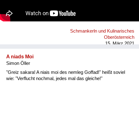
Schmankerln und Kulinarisches
Oberösterreich
15. März 2021
A niads Moi
Simon Öller
"Greiz sakara! A niais moi des nemleg Goffad!" heißt soviel
wie: "Verflucht nochmal, jedes mal das gleiche!"