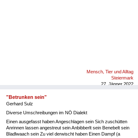
Mensch, Tier und Alltag
Steiermark
27. Jänner 2022
"Betrunken sein"
Gerhard Sulz
Diverse Umschreibungen im NÖ Dialekt
Einen ausgefasst haben Angeschlagen sein Sich zuschütten
Anrinnen lassen angestreut sein Anbibberlt sein Benebelt sein
Bladlwaach sein Zu viel derwischt haben Einen Dampf (a