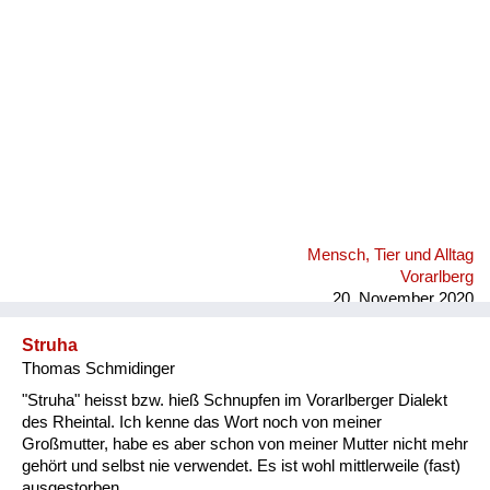
Mensch, Tier und Alltag
Vorarlberg
20. November 2020
Struha
Thomas Schmidinger
"Struha" heisst bzw. hieß Schnupfen im Vorarlberger Dialekt
des Rheintal. Ich kenne das Wort noch von meiner
Großmutter, habe es aber schon von meiner Mutter nicht mehr
gehört und selbst nie verwendet. Es ist wohl mittlerweile (fast)
ausgestorben.