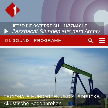
JETZT: DIE ÖSTERREICH 1 JAZZNACHT
Jazznacht-Stunden aus dem Archiv
Ö1 SOUND
PROGRAMM
REGIONALE MUNDARTEN UND AUSDRÜCKE
Akustische Bodenproben