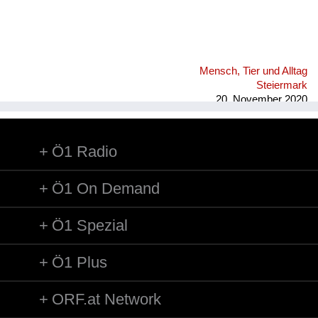
Mensch, Tier und Alltag
Steiermark
20. November 2020
Ö1 Radio
Ö1 On Demand
Ö1 Spezial
Ö1 Plus
ORF.at Network