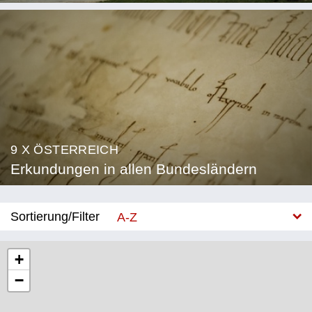
9 X ÖSTERREICH
Erkundungen in allen Bundesländern
Sortierung/Filter
A-Z
Neu
+
−
Bundesland
Burgenland