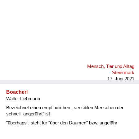
Mensch, Tier und Alltag
Steiermark
17. Juni 2021
Boacherl
Walter Liebmann
Bezeichnet einen empfindlichen , sensiblen Menschen der
schnell "angerührt" ist
"überhaps", steht für "über den Daumen" bzw. ungefähr