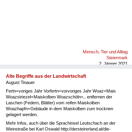
Mensch, Tier und Alltag
Steiermark
2. Jänner 2021
Alte Begriffe aus der Landwirtschaft
August Tinauer
Fertn=voriges Jahr Vorfertn=vorvoriges Jahr Woaz=Mais
Woazstriezel=Maiskolben Woazschöln=.. entfernen der
Laschen (Federn, Blätter) vom reifen Maiskolben
Woazhapfn=Gebäude in dem Maiskolben zum trocknen
gelagert werden.
Mehr Infos, auch über die Sprachinsel Leutschach an der
Weinstraße bei Karl Oswald http://dersteirerland.at/die-