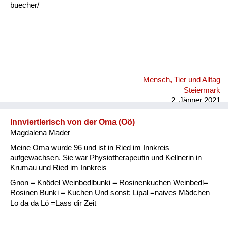
buecher/
Mensch, Tier und Alltag
Steiermark
2. Jänner 2021
Innviertlerisch von der Oma (Oö)
Magdalena Mader
Meine Oma wurde 96 und ist in Ried im Innkreis
aufgewachsen. Sie war Physiotherapeutin und Kellnerin in
Krumau und Ried im Innkreis
Gnon = Knödel Weinbedlbunki = Rosinenkuchen Weinbedl=
Rosinen Bunki = Kuchen Und sonst: Lipal =naives Mädchen
Lo da da Lö =Lass dir Zeit