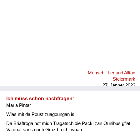
Mensch, Tier und Alltag
Steiermark
27. Jänner 2022
Ich muss schon nachfragen:
Maria Pintar
Wias mit da Poust zuagoungan is
Da Briaftroga hot midn Tragatsch die Packl zan Ounibus gfiat.
Va duat sans noch Graz brocht woan.