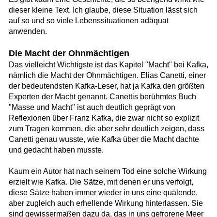
dieser kleine Text. Ich glaube, diese Situation lässt sich
auf so und so viele Lebenssituationen adäquat
anwenden.
Die Macht der Ohnmächtigen
Das vielleicht Wichtigste ist das Kapitel "Macht" bei Kafka,
nämlich die Macht der Ohnmächtigen. Elias Canetti, einer
der bedeutendsten Kafka-Leser, hat ja Kafka den größten
Experten der Macht genannt. Canettis berühmtes Buch
"Masse und Macht" ist auch deutlich geprägt von
Reflexionen über Franz Kafka, die zwar nicht so explizit
zum Tragen kommen, die aber sehr deutlich zeigen, dass
Canetti genau wusste, wie Kafka über die Macht dachte
und gedacht haben musste.
Kaum ein Autor hat nach seinem Tod eine solche Wirkung
erzielt wie Kafka. Die Sätze, mit denen er uns verfolgt,
diese Sätze haben immer wieder in uns eine quälende,
aber zugleich auch erhellende Wirkung hinterlassen. Sie
sind gewissermaßen dazu da, das in uns gefrorene Meer