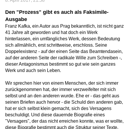
8. April 2017, 21:58
Den "Prozess" gibt es auch als Faksimile-
Ausgabe
Franz Kafka, ein Autor aus Prag bekanntlich, ist nicht ganz
41 Jahre alt geworden und hat doch ein Werk
hinterlassen, ein umfängliches Werk, dessen Bedeutung
sich allmählich, erst schrittweise, erschloss. Seine
Doppelexistenz - auf der einen Seite das Beamtendasein,
auf der anderen Seite der radikale Wille zum Schreiben -,
dieser Antagonismus bestimmt so gut wie sein ganzes
Werk und auch sein Leben.
Wir sprechen hier von einem Menschen, der sich immer
zurückgenommen hat, der immer verzweifelter mit sich
selbst und an den anderen wurde. Ehe er - das geht aus
seinen Briefen auch hervor - die Schuld den anderen gab,
hat er sich selbst klein gemacht, sich des Versagens
beschuldigt. Und diese dauernde Biografie eines
"Versagers", der das nicht erreichen konnte, was er wollte,
diese Biografie bestimmt auch die Struktur seiner Texte.