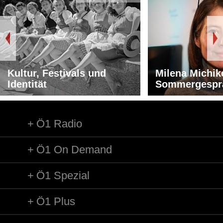
Kultur, Festivals und
Milena Michik
Identität
Sommergespr
Ö1 Radio
Ö1 On Demand
Ö1 Spezial
Ö1 Plus