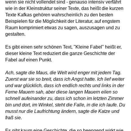
wenn sie nicht vollendet sind - genauso intensiv verfährt
wie in der Kleinstruktur seiner Texte, das heißt die kurzen
Texte Kafkas gehören wahrscheinlich zu den besten
Beispielen für die Möglichkeit der Literatur, auf engstem
Raum komprimiert etwas zu sagen, auszusagen und zu
gestalten.
Es gibt einen sehr schönen Text, "Kleine Fabel" heißt er,
dieser kleine Text reduziert die ganze Geschichte der
Fabel auf einen Punkt.
Ach, sagte die Maus, die Welt wird enger mit jedem Tag.
Zuerst war sie so breit, dass ich Angst hatte. Ich lief weiter
und war glücklich, dass ich endlich rechts und links in der
Ferne Mauern sah, aber diese langen Mauern eilen so
schnell aufeinander zu, dass ich schon im letzten Zimmer
bin und dort, im Winkel, steht die Falle, in die ich laufe. Du
musst nur die Laufrichtung ändern, sagte die Katze und
fraß sie.
Es gibt kaum eine Geschichte, die so beengend wirkt wie