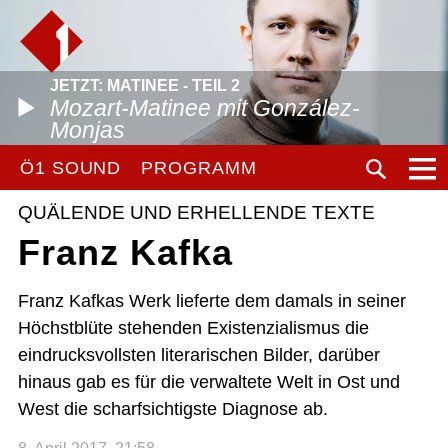
JETZT: MATINEE - TEIL 2
Mozart-Matinee mit González-
Monjas
Ö1 SOUND
PROGRAMM
QUÄLENDE UND ERHELLENDE TEXTE
Franz Kafka
Franz Kafkas Werk lieferte dem damals in seiner
Höchstblüte stehenden Existenzialismus die
eindrucksvollsten literarischen Bilder, darüber
hinaus gab es für die verwaltete Welt in Ost und
West die scharfsichtigste Diagnose ab.