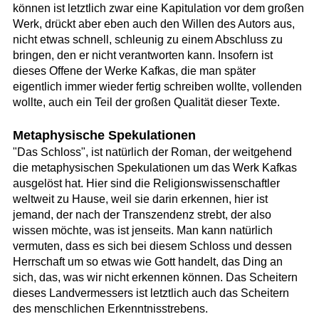
können ist letztlich zwar eine Kapitulation vor dem großen
Werk, drückt aber eben auch den Willen des Autors aus,
nicht etwas schnell, schleunig zu einem Abschluss zu
bringen, den er nicht verantworten kann. Insofern ist
dieses Offene der Werke Kafkas, die man später
eigentlich immer wieder fertig schreiben wollte, vollenden
wollte, auch ein Teil der großen Qualität dieser Texte.
Metaphysische Spekulationen
"Das Schloss", ist natürlich der Roman, der weitgehend
die metaphysischen Spekulationen um das Werk Kafkas
ausgelöst hat. Hier sind die Religionswissenschaftler
weltweit zu Hause, weil sie darin erkennen, hier ist
jemand, der nach der Transzendenz strebt, der also
wissen möchte, was ist jenseits. Man kann natürlich
vermuten, dass es sich bei diesem Schloss und dessen
Herrschaft um so etwas wie Gott handelt, das Ding an
sich, das, was wir nicht erkennen können. Das Scheitern
dieses Landvermessers ist letztlich auch das Scheitern
des menschlichen Erkenntnisstrebens.