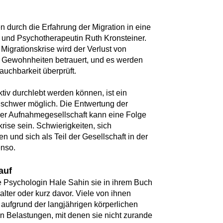
 durch die Erfahrung der Migration in eine
n und Psychotherapeutin Ruth Kronsteiner.
igrationskrise wird der Verlust von
 Gewohnheiten betrauert, und es werden
auchbarkeit überprüft.
tiv durchlebt werden können, ist ein
ur schwer möglich. Die Entwertung der
der Aufnahmegesellschaft kann eine Folge
krise sein. Schwierigkeiten, sich
n und sich als Teil der Gesellschaft in der
enso.
auf
e Psychologin Hale Sahin sie in ihrem Buch
alter oder kurz davor. Viele von ihnen
aufgrund der langjährigen körperlichen
n Belastungen, mit denen sie nicht zurande