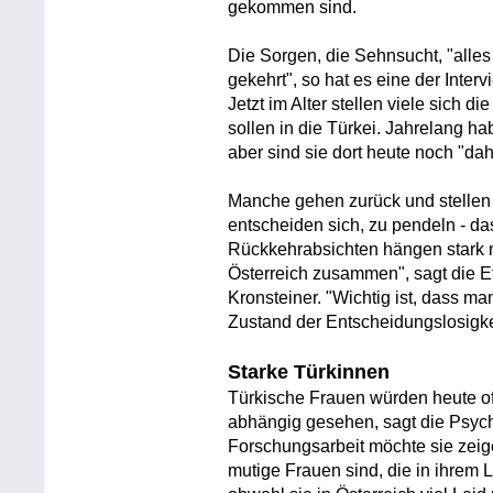
gekommen sind.
Die Sorgen, die Sehnsucht, "alle
gekehrt", so hat es eine der Inter
Jetzt im Alter stellen viele sich 
sollen in die Türkei. Jahrelang h
aber sind sie dort heute noch "da
Manche gehen zurück und stellen f
entscheiden sich, zu pendeln - das
Rückkehrabsichten hängen stark 
Österreich zusammen", sagt die 
Kronsteiner. "Wichtig ist, dass man
Zustand der Entscheidungslosigkei
Starke Türkinnen
Türkische Frauen würden heute o
abhängig gesehen, sagt die Psych
Forschungsarbeit möchte sie zeig
mutige Frauen sind, die in ihrem L