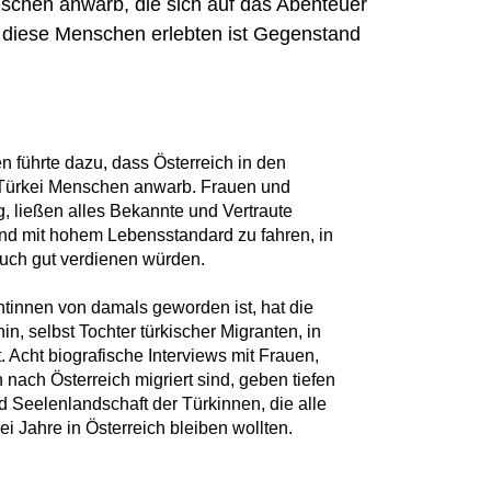
schen anwarb, die sich auf das Abenteuer
s diese Menschen erlebten ist Gegenstand
n führte dazu, dass Österreich in den
 Türkei Menschen anwarb. Frauen und
 ließen alles Bekannte und Vertraute
Land mit hohem Lebensstandard zu fahren, in
auch gut verdienen würden.
tinnen von damals geworden ist, hat die
n, selbst Tochter türkischer Migranten, in
. Acht biografische Interviews mit Frauen,
 nach Österreich migriert sind, geben tiefen
nd Seelenlandschaft der Türkinnen, die alle
rei Jahre in Österreich bleiben wollten.