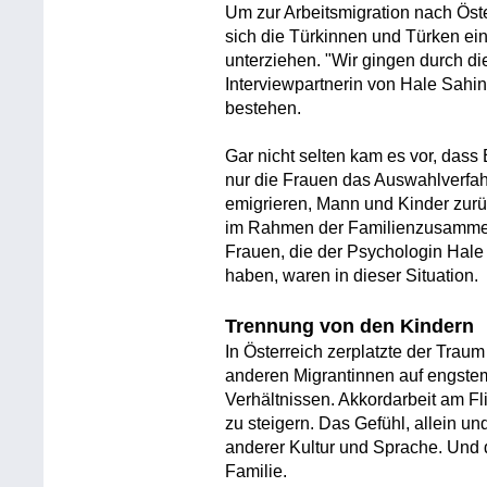
Um zur Arbeitsmigration nach Öst
sich die Türkinnen und Türken e
unterziehen. "Wir gingen durch di
Interviewpartnerin von Hale Sahin
bestehen.
Gar nicht selten kam es vor, da
nur die Frauen das Auswahlverfah
emigrieren, Mann und Kinder zurü
im Rahmen der Familienzusammen
Frauen, die der Psychologin Hale
haben, waren in dieser Situation.
Trennung von den Kindern
In Österreich zerplatzte der Tra
anderen Migrantinnen auf engste
Verhältnissen. Akkordarbeit am F
zu steigern. Das Gefühl, allein un
anderer Kultur und Sprache. Und
Familie.