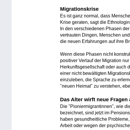
Migrationskrise
Es ist ganz normal, dass Menschen
Krise geraten, sagt die Ethnologi
In den verschiedenen Phasen der M
vertrauten Dingen, Menschen und
die neuen Erfahrungen auf ihre Br
Wenn diese Phasen nicht konstruk
positiver Verlauf der Migration n
Herkunftsgesellschaft oder auch 
einer nicht bewältigten Migrations
einzuleben, die Sprache zu erlerne
"neuen Heimat" zu verstehen, eb
Das Alter wirft neue Fragen 
Die "Pioniermigrantinnen", wie di
bezeichnet, sind jetzt im Pensions
haben gesundheitliche Probleme, 
Arbeit oder wegen der psychische