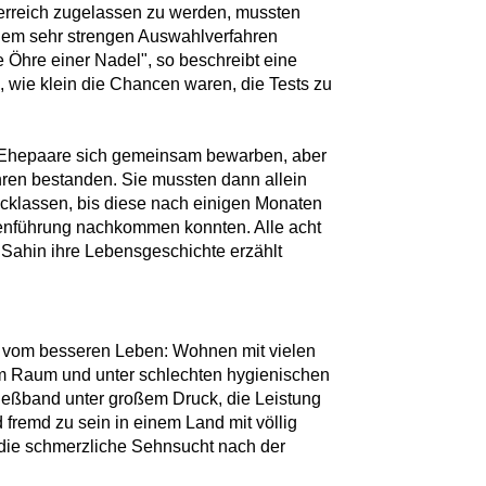
erreich zugelassen zu werden, mussten
inem sehr strengen Auswahlverfahren
e Öhre einer Nadel", so beschreibt eine
, wie klein die Chancen waren, die Tests zu
ss Ehepaare sich gemeinsam bewarben, aber
ren bestanden. Sie mussten dann allein
cklassen, bis diese nach einigen Monaten
führung nachkommen konnten. Alle acht
 Sahin ihre Lebensgeschichte erzählt
um vom besseren Leben: Wohnen mit vielen
m Raum und unter schlechten hygienischen
ließband unter großem Druck, die Leistung
d fremd zu sein in einem Land mit völlig
 die schmerzliche Sehnsucht nach der