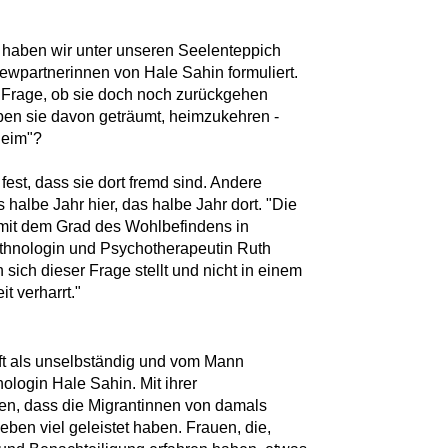
s haben wir unter unseren Seelenteppich
viewpartnerinnen von Hale Sahin formuliert.
die Frage, ob sie doch noch zurückgehen
aben sie davon geträumt, heimzukehren -
heim"?
est, dass sie dort fremd sind. Andere
 halbe Jahr hier, das halbe Jahr dort. "Die
mit dem Grad des Wohlbefindens in
Ethnologin und Psychotherapeutin Ruth
 sich dieser Frage stellt und nicht in einem
t verharrt."
ft als unselbständig und vom Mann
ologin Hale Sahin. Mit ihrer
en, dass die Migrantinnen von damals
eben viel geleistet haben. Frauen, die,