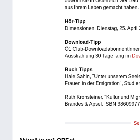
obwohl sie in Österreich viel Lei
aus ihrem Leben gemacht haben.
Hör-Tipp
Dimensionen, Dienstag, 25. April
Download-Tipp
Ö1 Club-DownloadabonnentInnen
Ausstrahlung 30 Tage lang im
Dow
Buch-Tipps
Hale Sahin, "Unter unserem Seele
Frauen in der Emigration", Stud
Ruth Kronsteiner, "Kultur und Migr
Brandes & Apsel, ISBN 3860997
Se