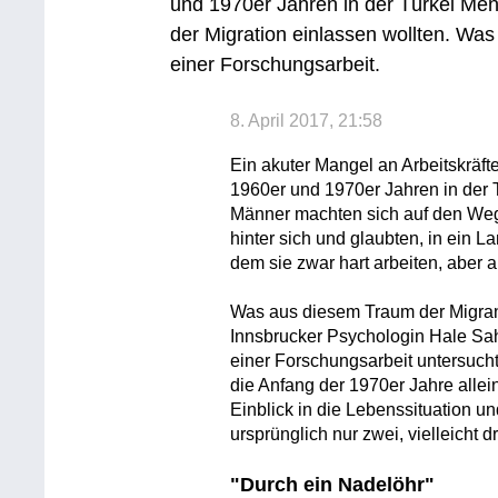
und 1970er Jahren in der Türkei Men
der Migration einlassen wollten. Wa
einer Forschungsarbeit.
8. April 2017, 21:58
Ein akuter Mangel an Arbeitskräfte
1960er und 1970er Jahren in der
Männer machten sich auf den Weg,
hinter sich und glaubten, in ein 
dem sie zwar hart arbeiten, aber 
Was aus diesem Traum der Migran
Innsbrucker Psychologin Hale Sahi
einer Forschungsarbeit untersucht
die Anfang der 1970er Jahre allein
Einblick in die Lebenssituation u
ursprünglich nur zwei, vielleicht d
"Durch ein Nadelöhr"