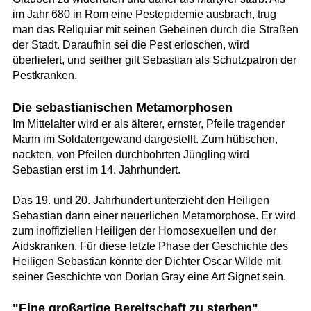
im Jahr 680 in Rom eine Pestepidemie ausbrach, trug
man das Reliquiar mit seinen Gebeinen durch die Straßen
der Stadt. Daraufhin sei die Pest erloschen, wird
überliefert, und seither gilt Sebastian als Schutzpatron der
Pestkranken.
Die sebastianischen Metamorphosen
Im Mittelalter wird er als älterer, ernster, Pfeile tragender
Mann im Soldatengewand dargestellt. Zum hübschen,
nackten, von Pfeilen durchbohrten Jüngling wird
Sebastian erst im 14. Jahrhundert.
Das 19. und 20. Jahrhundert unterzieht den Heiligen
Sebastian dann einer neuerlichen Metamorphose. Er wird
zum inoffiziellen Heiligen der Homosexuellen und der
Aidskranken. Für diese letzte Phase der Geschichte des
Heiligen Sebastian könnte der Dichter Oscar Wilde mit
seiner Geschichte von Dorian Gray eine Art Signet sein.
"Eine großartige Bereitschaft zu sterben"