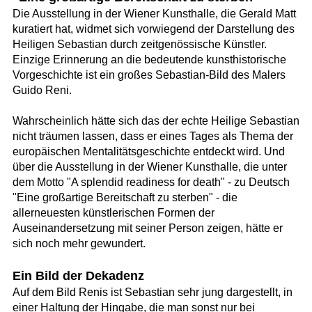
Die Ausstellung in der Wiener Kunsthalle, die Gerald Matt
kuratiert hat, widmet sich vorwiegend der Darstellung des
Heiligen Sebastian durch zeitgenössische Künstler.
Einzige Erinnerung an die bedeutende kunsthistorische
Vorgeschichte ist ein großes Sebastian-Bild des Malers
Guido Reni.
Wahrscheinlich hätte sich das der echte Heilige Sebastian
nicht träumen lassen, dass er eines Tages als Thema der
europäischen Mentalitätsgeschichte entdeckt wird. Und
über die Ausstellung in der Wiener Kunsthalle, die unter
dem Motto "A splendid readiness for death" - zu Deutsch
"Eine großartige Bereitschaft zu sterben" - die
allerneuesten künstlerischen Formen der
Auseinandersetzung mit seiner Person zeigen, hätte er
sich noch mehr gewundert.
Ein Bild der Dekadenz
Auf dem Bild Renis ist Sebastian sehr jung dargestellt, in
einer Haltung der Hingabe, die man sonst nur bei