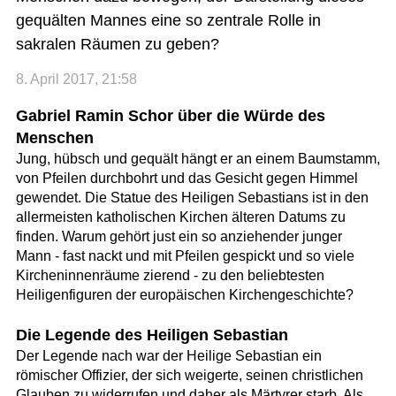
gequälten Mannes eine so zentrale Rolle in
sakralen Räumen zu geben?
8. April 2017, 21:58
Gabriel Ramin Schor über die Würde des
Menschen
Jung, hübsch und gequält hängt er an einem Baumstamm,
von Pfeilen durchbohrt und das Gesicht gegen Himmel
gewendet. Die Statue des Heiligen Sebastians ist in den
allermeisten katholischen Kirchen älteren Datums zu
finden. Warum gehört just ein so anziehender junger
Mann - fast nackt und mit Pfeilen gespickt und so viele
Kircheninnenräume zierend - zu den beliebtesten
Heiligenfiguren der europäischen Kirchengeschichte?
Die Legende des Heiligen Sebastian
Der Legende nach war der Heilige Sebastian ein
römischer Offizier, der sich weigerte, seinen christlichen
Glauben zu widerrufen und daher als Märtyrer starb. Als