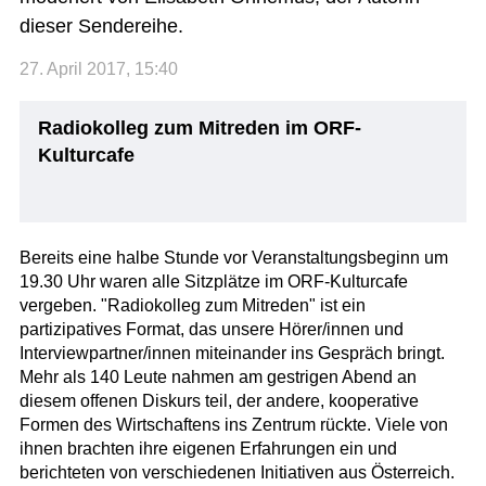
dieser Sendereihe.
27. April 2017, 15:40
Radiokolleg zum Mitreden im ORF-
Kulturcafe
Bereits eine halbe Stunde vor Veranstaltungsbeginn um
19.30 Uhr waren alle Sitzplätze im ORF-Kulturcafe
vergeben. "Radiokolleg zum Mitreden" ist ein
partizipatives Format, das unsere Hörer/innen und
Interviewpartner/innen miteinander ins Gespräch bringt.
Mehr als 140 Leute nahmen am gestrigen Abend an
diesem offenen Diskurs teil, der andere, kooperative
Formen des Wirtschaftens ins Zentrum rückte. Viele von
ihnen brachten ihre eigenen Erfahrungen ein und
berichteten von verschiedenen Initiativen aus Österreich.