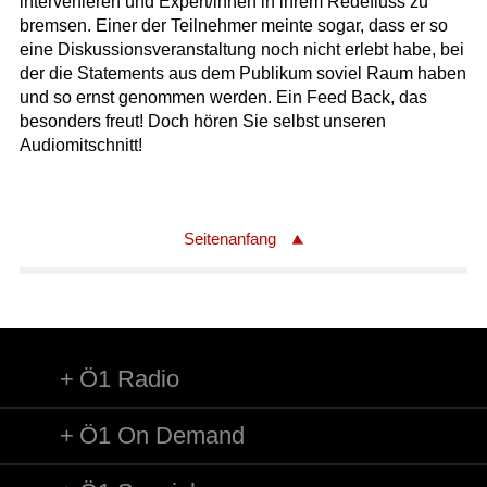
intervenieren und Expert/innen in ihrem Redefluss zu
bremsen. Einer der Teilnehmer meinte sogar, dass er so
eine Diskussionsveranstaltung noch nicht erlebt habe, bei
der die Statements aus dem Publikum soviel Raum haben
und so ernst genommen werden. Ein Feed Back, das
besonders freut! Doch hören Sie selbst unseren
Audiomitschnitt!
Seitenanfang
Ö1 Radio
Ö1 On Demand