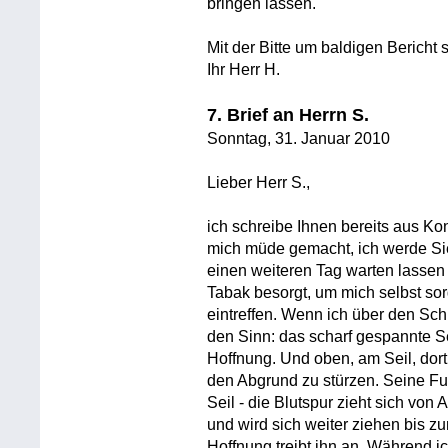
bringen lassen.
Mit der Bitte um baldigen Bericht
Ihr Herr H.
7. Brief an Herrn S.
Sonntag, 31. Januar 2010
Lieber Herr S.,
ich schreibe Ihnen bereits aus K
mich müde gemacht, ich werde Sie
einen weiteren Tag warten lassen
Tabak besorgt, um mich selbst so
eintreffen. Wenn ich über den Sch
den Sinn: das scharf gespannte S
Hoffnung. Und oben, am Seil, dort 
den Abgrund zu stürzen. Seine Fu
Seil - die Blutspur zieht sich von 
und wird sich weiter ziehen bis 
Hoffnung treibt ihn an. Während