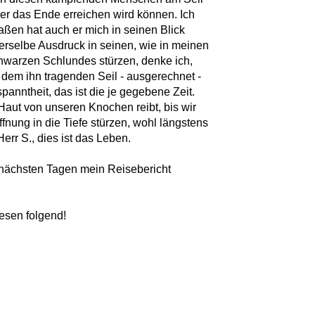
 er das Ende erreichen wird können. Ich
maßen hat auch er mich in seinen Blick
selbe Ausdruck in seinen, wie in meinen
chwarzen Schlundes stürzen, denke ich,
n dem ihn tragenden Seil - ausgerechnet -
panntheit, das ist die je gegebene Zeit.
Haut von unseren Knochen reibt, bis wir
ffnung in die Tiefe stürzen, wohl längstens
err S., dies ist das Leben.
n nächsten Tagen mein Reisebericht
iesen folgend!