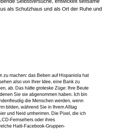
ubende Selbstversuche, entwickelt seltsame
aus als Schutzhaus und als Ort der Ruhe und
n zu machen: das Beben auf Hispaniola hat
e sehen also von Ihrer Idee, eine Bank zu
en, ab. Das hätte groteske Züge: Ihre Beute
 denen Sie sie abgenommen haben. Ich bin
endenfreudig die Menschen werden, wenn
orm bilden, während Sie in Ihrem Alltag
Gier und Neid umherirren. Die Pixel, die ich
 LCD-Fernsehers oder ihres
welche Haiti-Facebook-Gruppen-