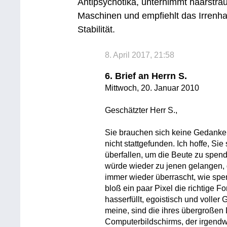
Antipsychotika, unternimmt haarsträ
Maschinen und empfiehlt das Irrenh
Stabilität.
8. April 2017, 21:58
6. Brief an Herrn S.
Mittwoch, 20. Januar 2010
Geschätzter Herr S.,
Sie brauchen sich keine Gedanke
nicht stattgefunden. Ich hoffe, Si
überfallen, um die Beute zu spend
würde wieder zu jenen gelangen,
immer wieder überrascht, wie sp
bloß ein paar Pixel die richtige F
hasserfüllt, egoistisch und voller 
meine, sind die ihres übergroßen
Computerbildschirms, der irgend