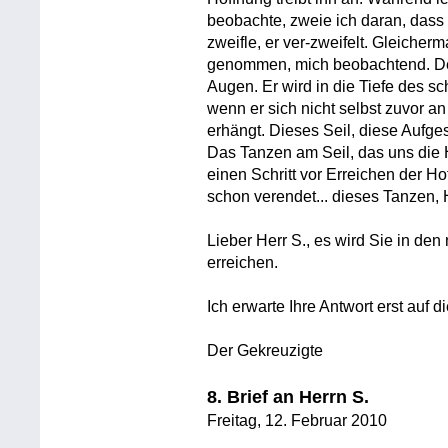
beobachte, zweie ich daran, dass
zweifle, er ver-zweifelt. Gleicher
genommen, mich beobachtend. Der
Augen. Er wird in die Tiefe des s
wenn er sich nicht selbst zuvor a
erhängt. Dieses Seil, diese Aufges
Das Tanzen am Seil, das uns die 
einen Schritt vor Erreichen der Ho
schon verendet... dieses Tanzen, H
Lieber Herr S., es wird Sie in de
erreichen.
Ich erwarte Ihre Antwort erst auf d
Der Gekreuzigte
8. Brief an Herrn S.
Freitag, 12. Februar 2010