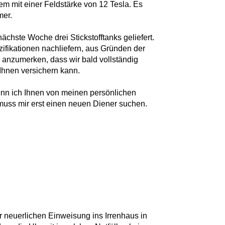
tem mit einer Feldstärke von 12 Tesla. Es
mer.
ächste Woche drei Stickstofftanks geliefert.
ifikationen nachliefern, aus Gründen der
 anzumerken, dass wir bald vollständig
 Ihnen versichern kann.
enn ich Ihnen von meinen persönlichen
 muss mir erst einen neuen Diener suchen.
rer neuerlichen Einweisung ins Irrenhaus in