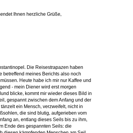
 sendet Ihnen herzliche Grüße,
onstantinopel. Die Reisestrapazen haben
 betreffend meines Berichts also noch
 müssen. Heute habe ich mir nur Kaffee und
rgend - mein Diener wird erst morgen
lund blicke, kommt mir wieder dieses Bild in
eil, gespannt zwischen dem Anfang und der
tänzelt ein Mensch, verzweifelt, nicht in
ßsohlen, die sind blutig, aufgerieben vom
Anfang an, entlang dieses Seils bis zu ihm,
zum Ende des gespannten Seils: die
 ich diesen kämpfenden Menschen am Seil