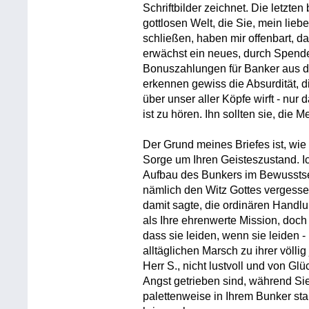
Schriftbilder zeichnet. Die letzten
gottlosen Welt, die Sie, mein lieb
schließen, haben mir offenbart, d
erwächst ein neues, durch Spende
Bonuszahlungen für Banker aus der
erkennen gewiss die Absurdität, 
über unser aller Köpfe wirft - n
ist zu hören. Ihn sollten sie, die 
Der Grund meines Briefes ist, wie
Sorge um Ihren Geisteszustand. Ic
Aufbau des Bunkers im Bewusstse
nämlich den Witz Gottes vergessen
damit sagte, die ordinären Handl
als Ihre ehrenwerte Mission, doch
dass sie leiden, wenn sie leiden - 
alltäglichen Marsch zu ihrer völlig
Herr S., nicht lustvoll und von Gl
Angst getrieben sind, während Si
palettenweise in Ihrem Bunker sta