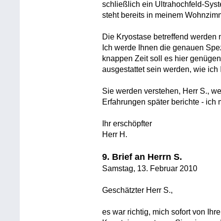
schließlich ein Ultrahochfeld-Sys
steht bereits in meinem Wohnzim
Die Kryostase betreffend werden n
Ich werde Ihnen die genauen Spez
knappen Zeit soll es hier genügen
ausgestattet sein werden, wie ich
Sie werden verstehen, Herr S., w
Erfahrungen später berichte - ich
Ihr erschöpfter
Herr H.
9. Brief an Herrn S.
Samstag, 13. Februar 2010
Geschätzter Herr S.,
es war richtig, mich sofort von Ih