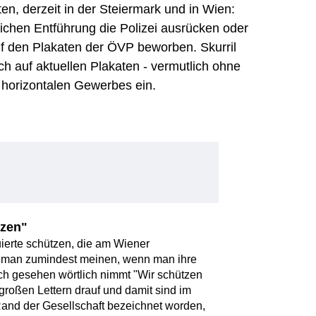
en, derzeit in der Steiermark und in Wien:
chen Entführung die Polizei ausrücken oder
f den Plakaten der ÖVP beworben. Skurril
ch auf aktuellen Plakaten - vermutlich ohne
s horizontalen Gewerbes ein.
tzen"
uierte schützen, die am Wiener
te man zumindest meinen, wenn man ihre
ich gesehen wörtlich nimmt "Wir schützen
 großen Lettern drauf und damit sind im
and der Gesellschaft bezeichnet worden,