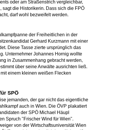
ements oder am Straßenstrich vergleichbar,
sagt die Historikerin. Dass sich die FPÖ
macht, darf wohl bezweifelt werden.
hlkampfpanne der Freiheitlichen in der
Spitzenkandidat Gerhard Kurzmann mit einer
et. Diese Tasse zierte ursprünglich das
ig. Unternehmer Johannes Hornig wollte
rbung in Zusammenhang gebracht werden,
stimmt über seine Anwälte ausrichten ließ.
 mit einem kleinen weißen Flecken
für SPÖ
e jemanden, der gar nicht das eigentliche
Wahlkampf auch in Wien. Die ÖVP plakatiert
kandidaten der SPÖ Michael Häupl
ten Spruch "Frischer Wind für Wien".
iger von der Wirtschaftsuniversität Wien