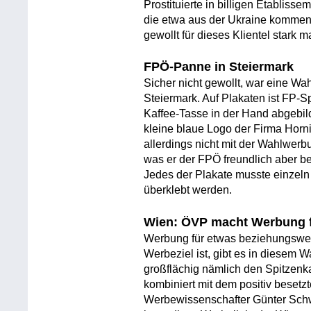
Prostituierte in billigen Etabliss
die etwa aus der Ukraine kommen, 
gewollt für dieses Klientel stark 
FPÖ-Panne in Steiermark
Sicher nicht gewollt, war eine Wa
Steiermark. Auf Plakaten ist FP-
Kaffee-Tasse in der Hand abgebild
kleine blaue Logo der Firma Horn
allerdings nicht mit der Wahlwe
was er der FPÖ freundlich aber be
Jedes der Plakate musste einzeln
überklebt werden.
Wien: ÖVP macht Werbung 
Werbung für etwas beziehungsweis
Werbeziel ist, gibt es in diesem 
großflächig nämlich den Spitzen
kombiniert mit dem positiv besetz
Werbewissenschafter Günter Schwe