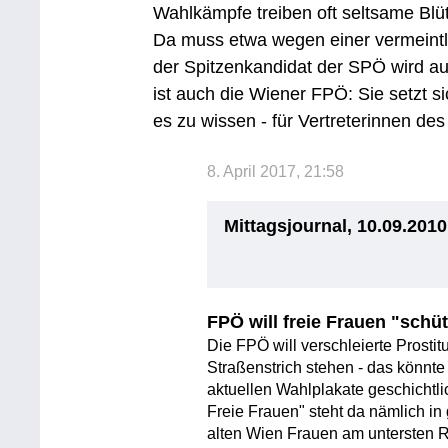
Wahlkämpfe treiben oft seltsame Blüt
Da muss etwa wegen einer vermeintli
der Spitzenkandidat der SPÖ wird au
ist auch die Wiener FPÖ: Sie setzt si
es zu wissen - für Vertreterinnen de
8. April 2017, 21:58
Mittagsjournal, 10.09.2010
FPÖ will freie Frauen "schü
Die FPÖ will verschleierte Prostit
Straßenstrich stehen - das könn
aktuellen Wahlplakate geschichtl
Freie Frauen" steht da nämlich in
alten Wien Frauen am untersten R