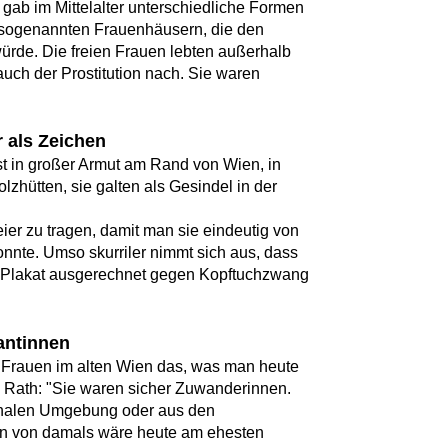
Es gab im Mittelalter unterschiedliche Formen
en sogenannten Frauenhäusern, die den
ürde. Die freien Frauen lebten außerhalb
uch der Prostitution nach. Sie waren
r als Zeichen
st in großer Armut am Rand von Wien, in
zhütten, sie galten als Gesindel in der
er zu tragen, damit man sie eindeutig von
nnte. Umso skurriler nimmt sich aus, dass
"-Plakat ausgerechnet gegen Kopftuchzwang
antinnen
 Frauen im alten Wien das, was man heute
. Rath: "Sie waren sicher Zuwanderinnen.
onalen Umgebung oder aus den
uen von damals wäre heute am ehesten