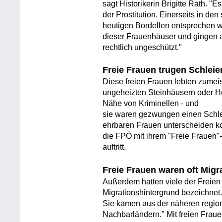
sagt Historikerin Brigitte Rath. "
der Prostitution. Einerseits in d
heutigen Bordellen entsprechen w
dieser Frauenhäuser und gingen a
rechtlich ungeschützt."
Freie Frauen trugen Schleie
Diese freien Frauen lebten zumei
ungeheizten Steinhäusern oder Hol
Nähe von Kriminellen - und
sie waren gezwungen einen Schlei
ehrbaren Frauen unterscheiden ko
die FPÖ mit ihrem "Freie Frauen
auftritt.
Freie Frauen waren oft Migr
Außerdem hatten viele der Freien
Migrationshintergrund bezeichnet
Sie kamen aus der näheren regi
Nachbarländern." Mit freien Fra