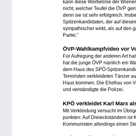
kann diese Werbelinie der Wiener
nicht, welcher Teufel die ÖVP ger
denn sie ist sehr erfolgreich. Ins
Spitzenkandidaten, der auf dies
sympathischer wirkt, als auf den 
Partei."
ÖVP-Wahlkampfvideo vor V
Für Aufregung der anderen Art hat
hat die junge ÖVP nämlich ein Wa
dem Haus des SPÖ-Spitzenkandid
Terroristen verkleideten Tänzer auf
Haus kommen. Die Ehefrau von Vov
und verständigte die Polizei.
KPÖ verkleidet Karl Marx als
Mit Verkleidung versucht im Übri
punkten: Auf Dreieckständern ist 
Kommunisten allerdings einen Stei