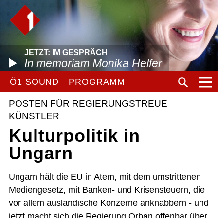
JETZT: IM GESPRÄCH
In memoriam Monika Helfer
Ö1 SOUND
PROGRAMM
POSTEN FÜR REGIERUNGSTREUE
KÜNSTLER
Kulturpolitik in
Ungarn
Ungarn hält die EU in Atem, mit dem umstrittenen
Mediengesetz, mit Banken- und Krisensteuern, die
vor allem ausländische Konzerne anknabbern - und
jetzt macht sich die Regierung Orban offenbar über