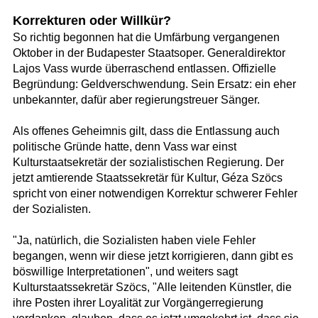
Korrekturen oder Willkür?
So richtig begonnen hat die Umfärbung vergangenen
Oktober in der Budapester Staatsoper. Generaldirektor
Lajos Vass wurde überraschend entlassen. Offizielle
Begründung: Geldverschwendung. Sein Ersatz: ein eher
unbekannter, dafür aber regierungstreuer Sänger.
Als offenes Geheimnis gilt, dass die Entlassung auch
politische Gründe hatte, denn Vass war einst
Kulturstaatsekretär der sozialistischen Regierung. Der
jetzt amtierende Staatssekretär für Kultur, Géza Szöcs
spricht von einer notwendigen Korrektur schwerer Fehler
der Sozialisten.
"Ja, natürlich, die Sozialisten haben viele Fehler
begangen, wenn wir diese jetzt korrigieren, dann gibt es
böswillige Interpretationen", und weiters sagt
Kulturstaatssekretär Szöcs, "Alle leitenden Künstler, die
ihre Posten ihrer Loyalität zur Vorgängerregierung