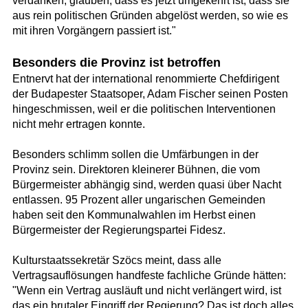
verdanken, glauben, dass es jetzt umgekehrt ist, dass sie
aus rein politischen Gründen abgelöst werden, so wie es
mit ihren Vorgängern passiert ist."
Besonders die Provinz ist betroffen
Entnervt hat der international renommierte Chefdirigent
der Budapester Staatsoper, Adam Fischer seinen Posten
hingeschmissen, weil er die politischen Interventionen
nicht mehr ertragen konnte.
Besonders schlimm sollen die Umfärbungen in der
Provinz sein. Direktoren kleinerer Bühnen, die vom
Bürgermeister abhängig sind, werden quasi über Nacht
entlassen. 95 Prozent aller ungarischen Gemeinden
haben seit den Kommunalwahlen im Herbst einen
Bürgermeister der Regierungspartei Fidesz.
Kulturstaatssekretär Szöcs meint, dass alle
Vertragsauflösungen handfeste fachliche Gründe hätten:
"Wenn ein Vertrag ausläuft und nicht verlängert wird, ist
das ein brutaler Eingriff der Regierung? Das ist doch alles