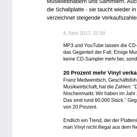
Musikliebhabern und Sammlern. Auch 
die Schallplatte - sie taucht wieder 
verzeichnet steigende Verkaufszahle
8. April 2017, 21:58
MP3 und YouTube lassen die CD-Ver
das Gegenteil der Fall. Einige Mu
keine CD-Sampler mehr bei, sonde
20 Prozent mehr Vinyl verka
Franz Medwenitsch, Geschäftsfüh
Musikwirtschaft, hat die Zahlen: "D
Nischenmarkt. Wir haben im Jahr 2
Das sind rund 60.000 Stück." Geg
von 20 Prozent.
Endlich ein Trend, der der Platten
man Vinyl nicht illegal aus dem N