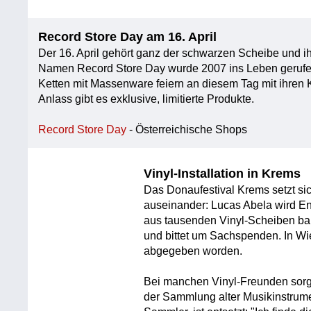
Record Store Day am 16. April
Der 16. April gehört ganz der schwarzen Scheibe und ih
Namen Record Store Day wurde 2007 ins Leben gerufe
Ketten mit Massenware feiern an diesem Tag mit ihren
Anlass gibt es exklusive, limitierte Produkte.
Record Store Day
- Österreichische Shops
Vinyl-Installation in Krems
Das Donaufestival Krems setzt si
auseinander: Lucas Abela wird En
aus tausenden Vinyl-Scheiben ba
und bittet um Sachspenden. In Wie
abgegeben worden.
Bei manchen Vinyl-Freunden sorgt
der Sammlung alter Musikinstrumen