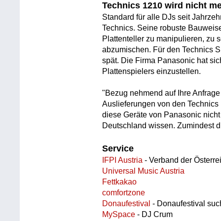
Technics 1210 wird nicht m
Standard für alle DJs seit Jahrze
Technics. Seine robuste Bauweise 
Plattenteller zu manipulieren, zu 
abzumischen. Für den Technics 
spät. Die Firma Panasonic hat sic
Plattenspielers einzustellen.
"Bezug nehmend auf Ihre Anfrage t
Auslieferungen von den Technics P
diese Geräte von Panasonic nicht
Deutschland wissen. Zumindest di
Service
IFPI Austria
- Verband der Österre
Universal Music Austria
Fettkakao
comfortzone
Donaufestival
- Donaufestival suc
MySpace
- DJ Crum