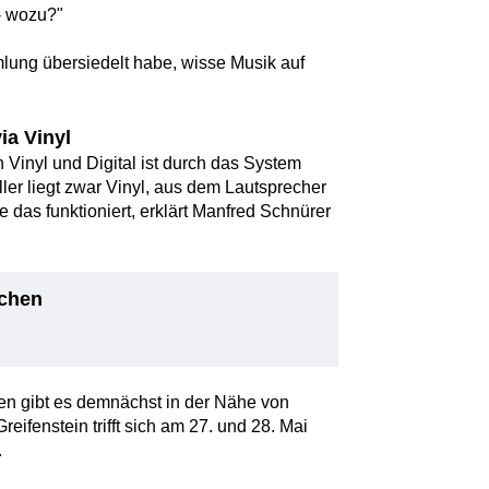
 - wozu?"
ung übersiedelt habe, wisse Musik auf
ia Vinyl
Vinyl und Digital ist durch das System
ller liegt zwar Vinyl, aus dem Lautsprecher
ie das funktioniert, erklärt Manfred Schnürer
tchen
en gibt es demnächst in der Nähe von
eifenstein trifft sich am 27. und 28. Mai
.