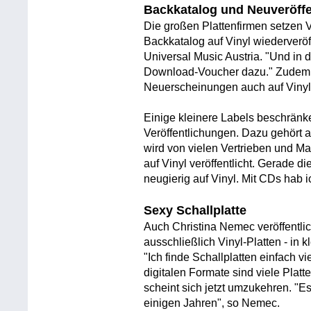
Backkatalog und Neuveröffe
Die großen Plattenfirmen setzen V
Backkatalog auf Vinyl wiederveröff
Universal Music Austria. "Und in
Download-Voucher dazu." Zudem w
Neuerscheinungen auch auf Vinyl 
Einige kleinere Labels beschränke
Veröffentlichungen. Dazu gehört 
wird von vielen Vertrieben und M
auf Vinyl veröffentlicht. Gerade di
neugierig auf Vinyl. Mit CDs hab 
Sexy Schallplatte
Auch Christina Nemec veröffentlic
ausschließlich Vinyl-Platten - in k
"Ich finde Schallplatten einfach v
digitalen Formate sind viele Pla
scheint sich jetzt umzukehren. "E
einigen Jahren", so Nemec.