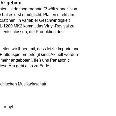
ehr gebaut
hnten ist der sogenannte "Zwölfzehner" von
hat es erst ermöglicht, Platten direkt am
scratchen, in variabler Geschwindigkeit
SL-1200 MK2 kommt das Vinyl-Revival zu
h entschlossen, die Produktion des
eilen wir Ihnen mit, dass letzte Importe und
lattenspielern erfolgt sind. Aktuell werden
 mehr angeboten", ließ uns Panasonic
ese Ära geht also zu Ende.
ichischen Musikwirtschaft
ht Vinyl