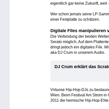
eigentlich gar keine Zukunft, weil
Wer schon jemals seine LP-Samml
einer Festplatte zu schätzen.
Digitale Files manipulieren v
Die Verbindung der beiden Welten 
Serato möglich. Auf dem Plattente
dringt jedoch ein digitales File. W
aka DJ Crum in unserem Audio.
DJ Crum erklärt das Scra
Virtuose Hip-Hop-DJs zu bestaun
Wien. Beim Festival Am Strom in Gr
2011 die heimische Hip-Hop-Elite