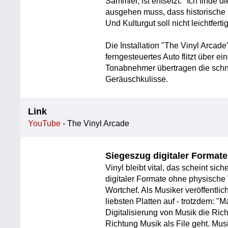
Sammler, ist entsetzt: "Ich finde 
ausgehen muss, dass historische 
Und Kulturgut soll nicht leichtferti
Die Installation "The Vinyl Arcad
ferngesteuertes Auto flitzt über 
Tonabnehmer übertragen die schne
Geräuschkulisse.
Link
YouTube
- The Vinyl Arcade
Siegeszug digitaler Formate
Vinyl bleibt vital, das scheint sic
digitaler Formate ohne physische 
Wortchef. Als Musiker veröffentlich
liebsten Platten auf - trotzdem: 
Digitalisierung von Musik die Ri
Richtung Musik als File geht. Mus