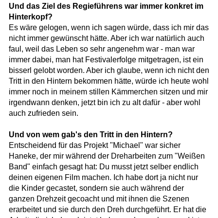
Und das Ziel des Regieführens war immer konkret im
Hinterkopf?
Es wäre gelogen, wenn ich sagen würde, dass ich mir das
nicht immer gewünscht hätte. Aber ich war natürlich auch
faul, weil das Leben so sehr angenehm war - man war
immer dabei, man hat Festivalerfolge mitgetragen, ist ein
bisserl gelobt worden. Aber ich glaube, wenn ich nicht den
Tritt in den Hintern bekommen hätte, würde ich heute wohl
immer noch in meinem stillen Kämmerchen sitzen und mir
irgendwann denken, jetzt bin ich zu alt dafür - aber wohl
auch zufrieden sein.
Und von wem gab's den Tritt in den Hintern?
Entscheidend für das Projekt "Michael" war sicher
Haneke, der mir während der Dreharbeiten zum "Weißen
Band" einfach gesagt hat: Du musst jetzt selber endlich
deinen eigenen Film machen. Ich habe dort ja nicht nur
die Kinder gecastet, sondern sie auch während der
ganzen Drehzeit gecoacht und mit ihnen die Szenen
erarbeitet und sie durch den Dreh durchgeführt. Er hat die