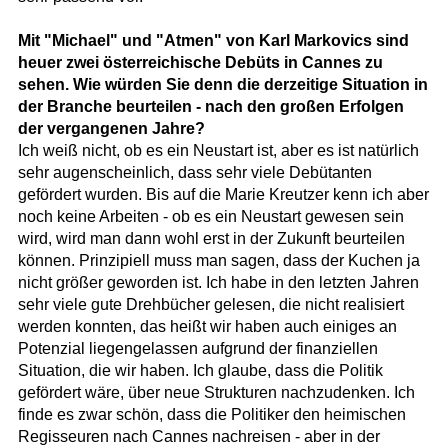
Mit "Michael" und "Atmen" von Karl Markovics sind
heuer zwei österreichische Debüts in Cannes zu
sehen. Wie würden Sie denn die derzeitige Situation in
der Branche beurteilen - nach den großen Erfolgen
der vergangenen Jahre?
Ich weiß nicht, ob es ein Neustart ist, aber es ist natürlich
sehr augenscheinlich, dass sehr viele Debütanten
gefördert wurden. Bis auf die Marie Kreutzer kenn ich aber
noch keine Arbeiten - ob es ein Neustart gewesen sein
wird, wird man dann wohl erst in der Zukunft beurteilen
können. Prinzipiell muss man sagen, dass der Kuchen ja
nicht größer geworden ist. Ich habe in den letzten Jahren
sehr viele gute Drehbücher gelesen, die nicht realisiert
werden konnten, das heißt wir haben auch einiges an
Potenzial liegengelassen aufgrund der finanziellen
Situation, die wir haben. Ich glaube, dass die Politik
gefördert wäre, über neue Strukturen nachzudenken. Ich
finde es zwar schön, dass die Politiker den heimischen
Regisseuren nach Cannes nachreisen - aber in der