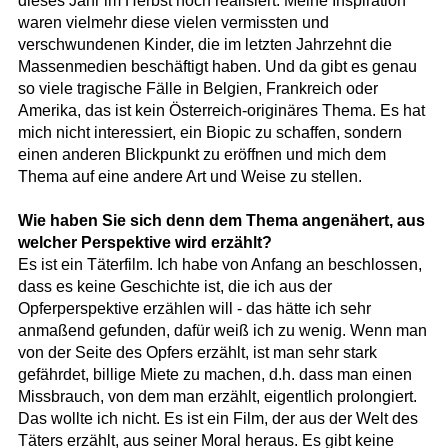
dieses Jahr im Herbst noch realisiert. Meine Inspiration
waren vielmehr diese vielen vermissten und
verschwundenen Kinder, die im letzten Jahrzehnt die
Massenmedien beschäftigt haben. Und da gibt es genau
so viele tragische Fälle in Belgien, Frankreich oder
Amerika, das ist kein Österreich-originäres Thema. Es hat
mich nicht interessiert, ein Biopic zu schaffen, sondern
einen anderen Blickpunkt zu eröffnen und mich dem
Thema auf eine andere Art und Weise zu stellen.
Wie haben Sie sich denn dem Thema angenähert, aus
welcher Perspektive wird erzählt?
Es ist ein Täterfilm. Ich habe von Anfang an beschlossen,
dass es keine Geschichte ist, die ich aus der
Opferperspektive erzählen will - das hätte ich sehr
anmaßend gefunden, dafür weiß ich zu wenig. Wenn man
von der Seite des Opfers erzählt, ist man sehr stark
gefährdet, billige Miete zu machen, d.h. dass man einen
Missbrauch, von dem man erzählt, eigentlich prolongiert.
Das wollte ich nicht. Es ist ein Film, der aus der Welt des
Täters erzählt, aus seiner Moral heraus. Es gibt keine