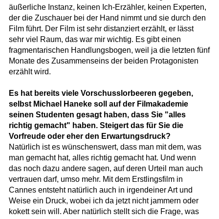
äußerliche Instanz, keinen Ich-Erzähler, keinen Experten,
der die Zuschauer bei der Hand nimmt und sie durch den
Film führt. Der Film ist sehr distanziert erzählt, er lässt
sehr viel Raum, das war mir wichtig. Es gibt einen
fragmentarischen Handlungsbogen, weil ja die letzten fünf
Monate des Zusammenseins der beiden Protagonisten
erzählt wird.
Es hat bereits viele Vorschusslorbeeren gegeben,
selbst Michael Haneke soll auf der Filmakademie
seinen Studenten gesagt haben, dass Sie "alles
richtig gemacht" haben. Steigert das für Sie die
Vorfreude oder eher den Erwartungsdruck?
Natürlich ist es wünschenswert, dass man mit dem, was
man gemacht hat, alles richtig gemacht hat. Und wenn
das noch dazu andere sagen, auf deren Urteil man auch
vertrauen darf, umso mehr. Mit dem Erstlingsfilm in
Cannes entsteht natürlich auch in irgendeiner Art und
Weise ein Druck, wobei ich da jetzt nicht jammern oder
kokett sein will. Aber natürlich stellt sich die Frage, was