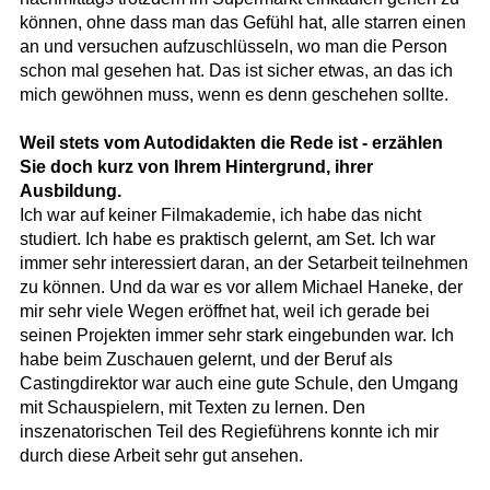
können, ohne dass man das Gefühl hat, alle starren einen
an und versuchen aufzuschlüsseln, wo man die Person
schon mal gesehen hat. Das ist sicher etwas, an das ich
mich gewöhnen muss, wenn es denn geschehen sollte.
Weil stets vom Autodidakten die Rede ist - erzählen
Sie doch kurz von Ihrem Hintergrund, ihrer
Ausbildung.
Ich war auf keiner Filmakademie, ich habe das nicht
studiert. Ich habe es praktisch gelernt, am Set. Ich war
immer sehr interessiert daran, an der Setarbeit teilnehmen
zu können. Und da war es vor allem Michael Haneke, der
mir sehr viele Wegen eröffnet hat, weil ich gerade bei
seinen Projekten immer sehr stark eingebunden war. Ich
habe beim Zuschauen gelernt, und der Beruf als
Castingdirektor war auch eine gute Schule, den Umgang
mit Schauspielern, mit Texten zu lernen. Den
inszenatorischen Teil des Regieführens konnte ich mir
durch diese Arbeit sehr gut ansehen.