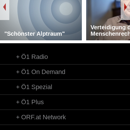
Verteidigung 
"Schönster Alptraum"
Menschenrech
Ö1 Radio
Ö1 On Demand
Ö1 Spezial
Ö1 Plus
ORF.at Network