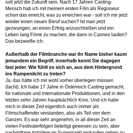
soll jetzt die Zukunft sein. Nach 17 Jahren Casting-
Mensch hab ich mit meinem ersten Film als Regisseur
schon das erreicht, was zu erreichen war - soll ich mir jetzt
wieder einen neuen Beruf suchen? Ist man jetzt
gezwungen, an einen Erfolg anzuschließen und ein
Leben lang Filme zu machen, die dann in Cannes laufen?
Das bezweifle ich.
Außerhalb der Filmbranche war ihr Name bisher kaum
jemandem ein Begriff, innerhalb kennt Sie dagegen
fast jeder. Wie fühlt es sich an, aus dem Hintergrund
ins Rampenlicht zu treten?
Ja, das hätte ich mir wohl vorher überlegen müssen
(lacht). Ich habe 17 Jahre in Österreich Casting gemacht,
für nationale und internationale Produktionen, und in den
letzten zehn Jahren hauptsächlich Kino. Und ich habe
mich in dieser Zeit eigentlich auch immer als
Filmschaffender verstanden, also als Teil von dem
Ganzen. Es war sehr angenehm, in all dieser Zeit an
vielen Festivalerfolgen beteiligt gewesen zu sein, aber
nachmittags trotzdem im Supermarkt einkaufen gehen zu