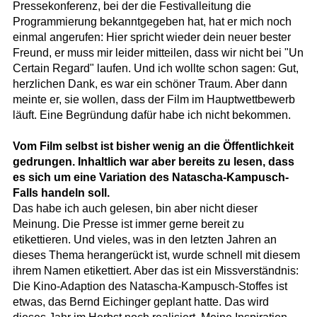
Pressekonferenz, bei der die Festivalleitung die
Programmierung bekanntgegeben hat, hat er mich noch
einmal angerufen: Hier spricht wieder dein neuer bester
Freund, er muss mir leider mitteilen, dass wir nicht bei "Un
Certain Regard" laufen. Und ich wollte schon sagen: Gut,
herzlichen Dank, es war ein schöner Traum. Aber dann
meinte er, sie wollen, dass der Film im Hauptwettbewerb
läuft. Eine Begründung dafür habe ich nicht bekommen.
Vom Film selbst ist bisher wenig an die Öffentlichkeit
gedrungen. Inhaltlich war aber bereits zu lesen, dass
es sich um eine Variation des Natascha-Kampusch-
Falls handeln soll.
Das habe ich auch gelesen, bin aber nicht dieser
Meinung. Die Presse ist immer gerne bereit zu
etikettieren. Und vieles, was in den letzten Jahren an
dieses Thema herangerückt ist, wurde schnell mit diesem
ihrem Namen etikettiert. Aber das ist ein Missverständnis:
Die Kino-Adaption des Natascha-Kampusch-Stoffes ist
etwas, das Bernd Eichinger geplant hatte. Das wird