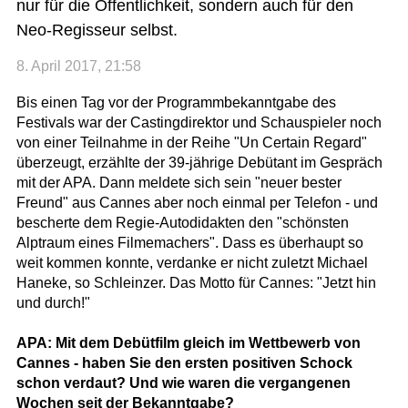
nur für die Öffentlichkeit, sondern auch für den
Neo-Regisseur selbst.
8. April 2017, 21:58
Bis einen Tag vor der Programmbekanntgabe des
Festivals war der Castingdirektor und Schauspieler noch
von einer Teilnahme in der Reihe "Un Certain Regard"
überzeugt, erzählte der 39-jährige Debütant im Gespräch
mit der APA. Dann meldete sich sein "neuer bester
Freund" aus Cannes aber noch einmal per Telefon - und
bescherte dem Regie-Autodidakten den "schönsten
Alptraum eines Filmemachers". Dass es überhaupt so
weit kommen konnte, verdanke er nicht zuletzt Michael
Haneke, so Schleinzer. Das Motto für Cannes: "Jetzt hin
und durch!"
APA: Mit dem Debütfilm gleich im Wettbewerb von
Cannes - haben Sie den ersten positiven Schock
schon verdaut? Und wie waren die vergangenen
Wochen seit der Bekanntgabe?