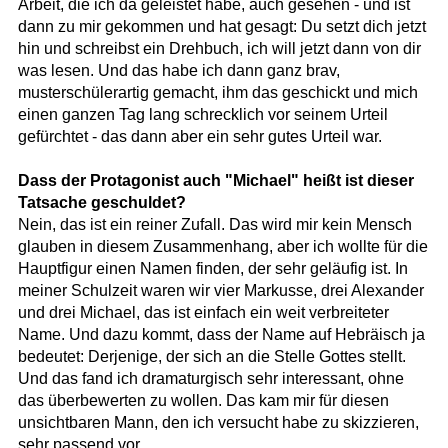
Arbeit, die ich da geleistet habe, auch gesehen - und ist
dann zu mir gekommen und hat gesagt: Du setzt dich jetzt
hin und schreibst ein Drehbuch, ich will jetzt dann von dir
was lesen. Und das habe ich dann ganz brav,
musterschülerartig gemacht, ihm das geschickt und mich
einen ganzen Tag lang schrecklich vor seinem Urteil
gefürchtet - das dann aber ein sehr gutes Urteil war.
Dass der Protagonist auch "Michael" heißt ist dieser
Tatsache geschuldet?
Nein, das ist ein reiner Zufall. Das wird mir kein Mensch
glauben in diesem Zusammenhang, aber ich wollte für die
Hauptfigur einen Namen finden, der sehr geläufig ist. In
meiner Schulzeit waren wir vier Markusse, drei Alexander
und drei Michael, das ist einfach ein weit verbreiteter
Name. Und dazu kommt, dass der Name auf Hebräisch ja
bedeutet: Derjenige, der sich an die Stelle Gottes stellt.
Und das fand ich dramaturgisch sehr interessant, ohne
das überbewerten zu wollen. Das kam mir für diesen
unsichtbaren Mann, den ich versucht habe zu skizzieren,
sehr passend vor.