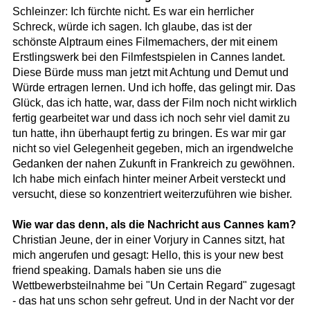
Schleinzer: Ich fürchte nicht. Es war ein herrlicher
Schreck, würde ich sagen. Ich glaube, das ist der
schönste Alptraum eines Filmemachers, der mit einem
Erstlingswerk bei den Filmfestspielen in Cannes landet.
Diese Bürde muss man jetzt mit Achtung und Demut und
Würde ertragen lernen. Und ich hoffe, das gelingt mir. Das
Glück, das ich hatte, war, dass der Film noch nicht wirklich
fertig gearbeitet war und dass ich noch sehr viel damit zu
tun hatte, ihn überhaupt fertig zu bringen. Es war mir gar
nicht so viel Gelegenheit gegeben, mich an irgendwelche
Gedanken der nahen Zukunft in Frankreich zu gewöhnen.
Ich habe mich einfach hinter meiner Arbeit versteckt und
versucht, diese so konzentriert weiterzuführen wie bisher.
Wie war das denn, als die Nachricht aus Cannes kam?
Christian Jeune, der in einer Vorjury in Cannes sitzt, hat
mich angerufen und gesagt: Hello, this is your new best
friend speaking. Damals haben sie uns die
Wettbewerbsteilnahme bei "Un Certain Regard" zugesagt
- das hat uns schon sehr gefreut. Und in der Nacht vor der