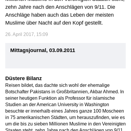
zehn Jahre nach den Anschlägen von 9/11. Die
Anschläge haben auch das Leben der meisten
Muslime über Nacht auf den Kopf gestellt.
26. April 2017, 15:09
Mittagsjournal, 03.09.2011
Düstere Bilanz
Reisen bildet, das dachte sich wohl der ehemalige
Botschafter Pakistans in Großbritannien, Akbar Ahmed. In
seiner heutigen Funktion als Professor für islamische
Studien an der American University in Washington
besuchte er innerhalb eines Jahres ganze 100 Moscheen
in 75 amerikanischen Städten, um herauszufinden, wie es
um die bis zu sieben Millionen Muslime in den Vereinigten
Staaten steht, zehn Jahre nach den Anschlägen von 9/11.