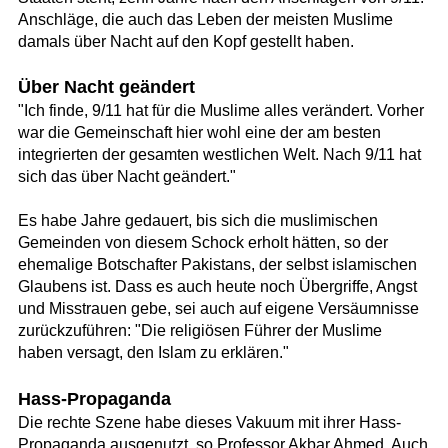
Anschläge, die auch das Leben der meisten Muslime
damals über Nacht auf den Kopf gestellt haben.
Über Nacht geändert
"Ich finde, 9/11 hat für die Muslime alles verändert. Vorher
war die Gemeinschaft hier wohl eine der am besten
integrierten der gesamten westlichen Welt. Nach 9/11 hat
sich das über Nacht geändert."
Es habe Jahre gedauert, bis sich die muslimischen
Gemeinden von diesem Schock erholt hätten, so der
ehemalige Botschafter Pakistans, der selbst islamischen
Glaubens ist. Dass es auch heute noch Übergriffe, Angst
und Misstrauen gebe, sei auch auf eigene Versäumnisse
zurückzuführen: "Die religiösen Führer der Muslime
haben versagt, den Islam zu erklären."
Hass-Propaganda
Die rechte Szene habe dieses Vakuum mit ihrer Hass-
Propaganda ausgenutzt, so Professor Akbar Ahmed. Auch