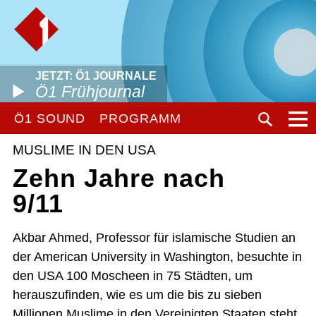
JETZT: Ö1 JOURNALE
Ö1 Frühjournal
Ö1 SOUND
PROGRAMM
MUSLIME IN DEN USA
Zehn Jahre nach
9/11
Akbar Ahmed, Professor für islamische Studien an
der American University in Washington, besuchte in
den USA 100 Moscheen in 75 Städten, um
herauszufinden, wie es um die bis zu sieben
Millionen Muslime in den Vereinigten Staaten steht,