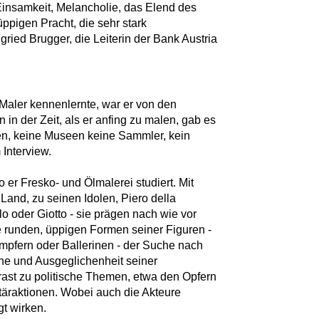
insamkeit, Melancholie, das Elend des
üppigen Pracht, die sehr stark
ngried Brugger, die Leiterin der Bank Austria
 Maler kennenlernte, war er von den
in der Zeit, als er anfing zu malen, gab es
ien, keine Museen keine Sammler, kein
m Interview.
 er Fresko- und Ölmalerei studiert. Mit
Land, zu seinen Idolen, Piero della
o oder Giotto - sie prägen nach wie vor
e runden, üppigen Formen seiner Figuren -
ämpfern oder Ballerinen - der Suche nach
he und Ausgeglichenheit seiner
rast zu politische Themen, etwa den Opfern
itäraktionen. Wobei auch die Akteure
gt wirken.