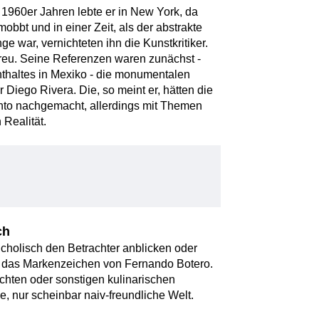
n 1960er Jahren lebte er in New York, da
obbt und in einer Zeit, als der abstrakte
 war, vernichteten ihn die Kunstkritiker.
treu. Seine Referenzen waren zunächst -
nthaltes in Mexiko - die monumentalen
Diego Rivera. Die, so meint er, hätten die
ento nachgemacht, allerdings mit Themen
 Realität.
ch
cholisch den Betrachter anblicken oder
d das Markenzeichen von Fernando Botero.
üchten oder sonstigen kulinarischen
e, nur scheinbar naiv-freundliche Welt.