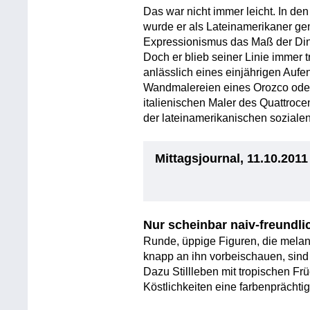
Das war nicht immer leicht. In de
wurde er als Lateinamerikaner gem
Expressionismus das Maß der Dinge
Doch er blieb seiner Linie immer 
anlässlich eines einjährigen Aufe
Wandmalereien eines Orozco oder 
italienischen Maler des Quattroc
der lateinamerikanischen sozialen
Mittagsjournal, 11.10.2011
Nur scheinbar naiv-freundli
Runde, üppige Figuren, die melan
knapp an ihn vorbeischauen, sin
Dazu Stillleben mit tropischen Fr
Köstlichkeiten eine farbenprächtig