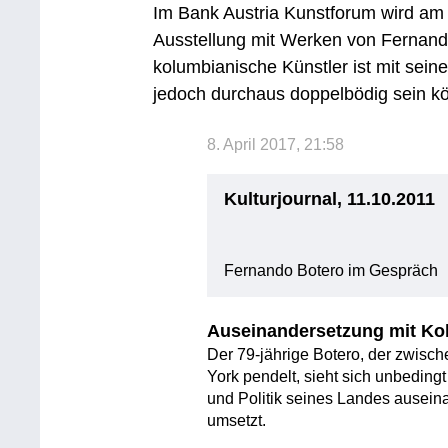
Im Bank Austria Kunstforum wird am
Ausstellung mit Werken von Fernando
kolumbianische Künstler ist mit sein
jedoch durchaus doppelbödig sein kö
8. April 2017, 21:58
Kulturjournal, 11.10.2011
Fernando Botero im Gespräch
Auseinandersetzung mit Ko
Der 79-jährige Botero, der zwisc
York pendelt, sieht sich unbedingt
und Politik seines Landes auseinan
umsetzt.