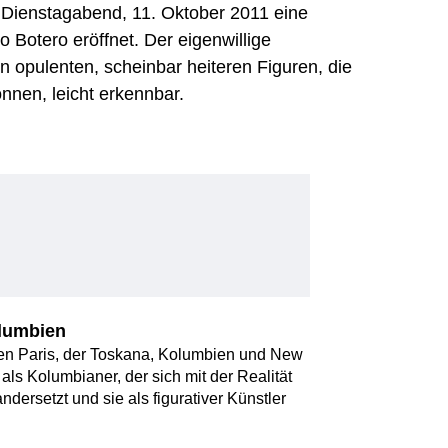
 Dienstagabend, 11. Oktober 2011 eine
 Botero eröffnet. Der eigenwillige
en opulenten, scheinbar heiteren Figuren, die
nnen, leicht erkennbar.
lumbien
hen Paris, der Toskana, Kolumbien und New
 als Kolumbianer, der sich mit der Realität
dersetzt und sie als figurativer Künstler