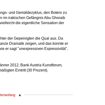
ungs- und Gemäldezyklus, den Botero zu
en im irakischen Gefängnis Abu Ghoraib
ielleicht die eigentliche Sensation der
hter der Gepeinigten die Qual aus. Da
ganze Dramatik zeigen, und das konnte er
 wie er sagt "unexpressiven Expressivität".
Jänner 2012, Bank Austria Kunstforum,
ßigten Eintritt (30 Prozent).
itenanfang