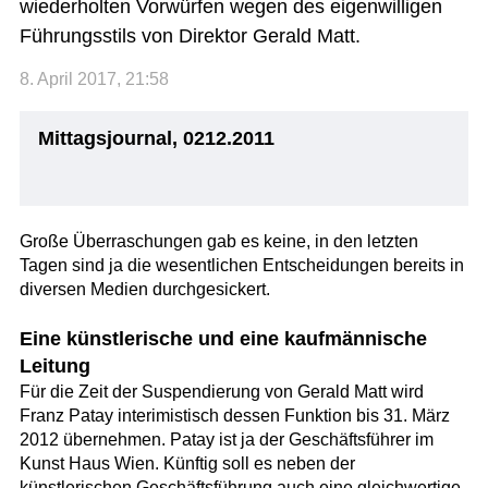
wiederholten Vorwürfen wegen des eigenwilligen
Führungsstils von Direktor Gerald Matt.
8. April 2017, 21:58
Mittagsjournal, 0212.2011
Große Überraschungen gab es keine, in den letzten
Tagen sind ja die wesentlichen Entscheidungen bereits in
diversen Medien durchgesickert.
Eine künstlerische und eine kaufmännische
Leitung
Für die Zeit der Suspendierung von Gerald Matt wird
Franz Patay interimistisch dessen Funktion bis 31. März
2012 übernehmen. Patay ist ja der Geschäftsführer im
Kunst Haus Wien. Künftig soll es neben der
künstlerischen Geschäftsführung auch eine gleichwertige