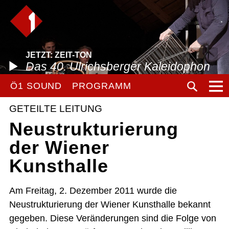
JETZT: ZEIT-TON
Das 40. Ulrichsberger Kaleidophon
Ö1 SOUND
PROGRAMM
GETEILTE LEITUNG
Neustrukturierung
der Wiener
Kunsthalle
Am Freitag, 2. Dezember 2011 wurde die
Neustrukturierung der Wiener Kunsthalle bekannt
gegeben. Diese Veränderungen sind die Folge von