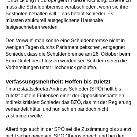
"Entwicklung in Europa geht in diese Richtung. Österreich
muss die Schuldenbremse verabschieden, wenn sie ihre
Bestnoten behalten will.", das betont Schieder. Es
müssten strukturell ausgeglichene Haushalte
festgeschrieben werden.
Den Vorwurf, man könne eine Schuldenbremse nicht in
wenigen Tagen durchs Parlament peitschen, entgegnet
Schieder, dass die Schuldenbremse am 26. Oktober beim
Euro-Gipfel beschlossen worden sei. Seit dem seien die
Vorbereitungen unter Hochdruck gelaufen.
Verfassungsmehrheit: Hoffen bis zuletzt
Finanzstaatsekretär Andreas Schieder (SPÖ) hofft bis
zuletzt auf ein Einlenken einer der Oppositionsparteien.
Indirekt kritisiert Schieder das BZÖ, das mit der Regierung
verhandelt hätte, und nun schien bar doch nicht
zustimmen wolle.
Allerdings auch in der SPÖ sei die Zustimmung bis zuletzt
nicht sicher gewesen, SPÖ Oberösterreich und bei den