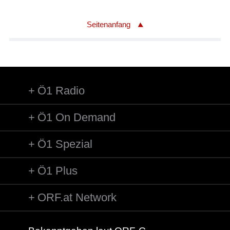
Seitenanfang
Ö1 Radio
Ö1 On Demand
Ö1 Spezial
Ö1 Plus
ORF.at Network