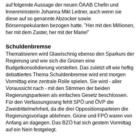
auf folgende Aussage der neuen ÖAAB Chefin und
Innenministerin Johanna Mikl Leitner, auch wenn sie
diese auf so genannte Abzocker sowie
Börsenspekulanten bezogen hatte. "Her mit den Millionen,
her mit dem Zaster, her mit der Marie!"
Schuldenbremse
Thematisieren wird Glawischnig ebenso den Sparkurs der
Regierung und wie sich die Grünen eine
Budgetkonsolidierung vorstellen. Das zuletzt oft wie heftig
debattiertes Thema Schuldenbremse wird erst morgen
Vormittag eine zentrale Rolle spielen. Sie wird - aller
Voraussicht nach - mit den Stimmen der beiden
Regierungsparteien als einfaches Gesetz beschlossen.
Für den Verfassungsrang fehlt SPÖ und ÖVP die
Zweidrittelmehrheit, da die drei Oppositionsparteien die
Regierungsvorlage ablehnen. Grüne und FPÖ waren von
Anfang an dagegen. Das BZÖ hat sich gestern Vormittag
auf ein Nein festgelegt.