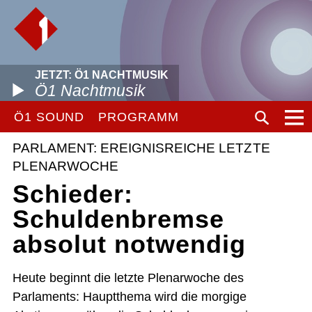
JETZT: Ö1 NACHTMUSIK
Ö1 Nachtmusik
Ö1 SOUND
PROGRAMM
PARLAMENT: EREIGNISREICHE LETZTE
PLENARWOCHE
Schieder:
Schuldenbremse
absolut notwendig
Heute beginnt die letzte Plenarwoche des
Parlaments: Hauptthema wird die morgige