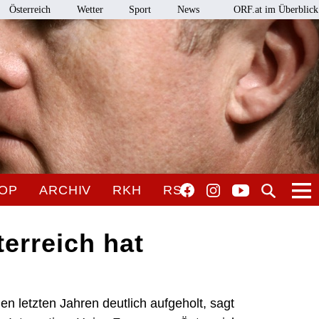
Österreich
Wetter
Sport
News
ORF.at im Überblick
OP
ARCHIV
RKH
RSO
terreich hat
en letzten Jahren deutlich aufgeholt, sagt