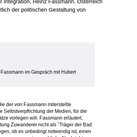
r Integration, Heinz Fassmann. Österreich
htlich der politischen Gestaltung von
z Fassmann im Gespräch mit Hubert
die der von Fassmann miterstellte
ine Selbstverpflichtung der Medien, für die
tze vorlegen will. Fassmann erläutert,
attung Zuwanderer nicht als "Träger der Bad
en, ob es unbedingt notwendig ist, einen