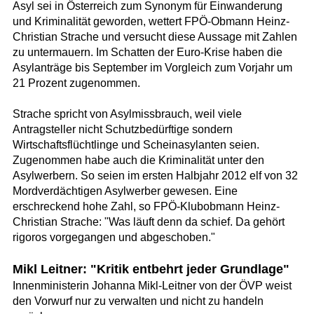
Asyl sei in Österreich zum Synonym für Einwanderung
und Kriminalität geworden, wettert FPÖ-Obmann Heinz-
Christian Strache und versucht diese Aussage mit Zahlen
zu untermauern. Im Schatten der Euro-Krise haben die
Asylanträge bis September im Vorgleich zum Vorjahr um
21 Prozent zugenommen.
Strache spricht von Asylmissbrauch, weil viele
Antragsteller nicht Schutzbedürftige sondern
Wirtschaftsflüchtlinge und Scheinasylanten seien.
Zugenommen habe auch die Kriminalität unter den
Asylwerbern. So seien im ersten Halbjahr 2012 elf von 32
Mordverdächtigen Asylwerber gewesen. Eine
erschreckend hohe Zahl, so FPÖ-Klubobmann Heinz-
Christian Strache: "Was läuft denn da schief. Da gehört
rigoros vorgegangen und abgeschoben."
Mikl Leitner: "Kritik entbehrt jeder Grundlage"
Innenministerin Johanna Mikl-Leitner von der ÖVP weist
den Vorwurf nur zu verwalten und nicht zu handeln