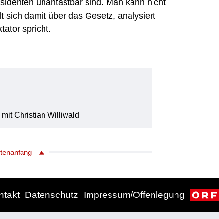
äsidenten unantastbar sind. Man kann nicht
llt sich damit über das Gesetz, analysiert
ator spricht.
it Christian Williwald
itenanfang
ntakt
Datenschutz
Impressum/Offenlegung