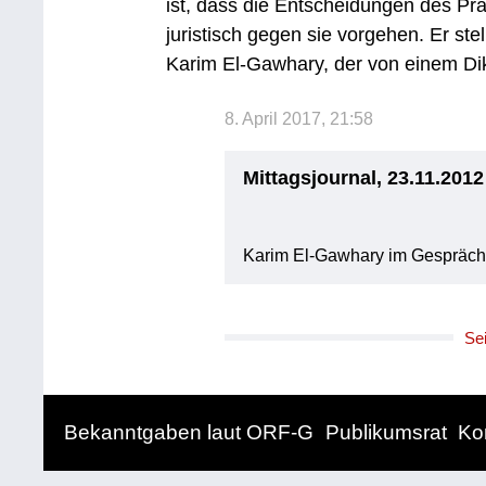
ist, dass die Entscheidungen des Pr
juristisch gegen sie vorgehen. Er ste
Karim El-Gawhary, der von einem Dikt
8. April 2017, 21:58
Mittagsjournal, 23.11.2012
Karim El-Gawhary im Gespräch m
Se
Bekanntgaben laut ORF-G
Publikumsrat
Ko