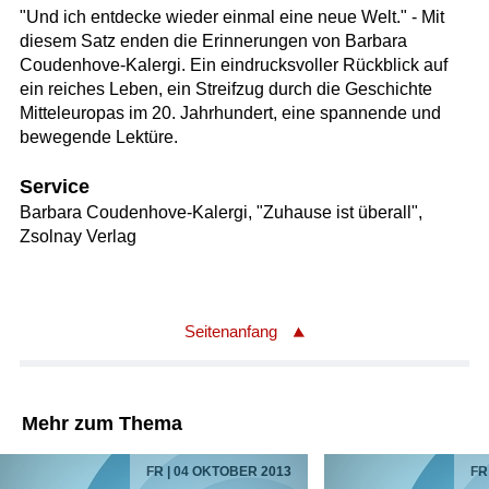
"Und ich entdecke wieder einmal eine neue Welt." - Mit
diesem Satz enden die Erinnerungen von Barbara
Coudenhove-Kalergi. Ein eindrucksvoller Rückblick auf
ein reiches Leben, ein Streifzug durch die Geschichte
Mitteleuropas im 20. Jahrhundert, eine spannende und
bewegende Lektüre.
Service
Barbara Coudenhove-Kalergi, "Zuhause ist überall",
Zsolnay Verlag
Seitenanfang
Mehr zum Thema
FR | 04 OKTOBER 2013
FR