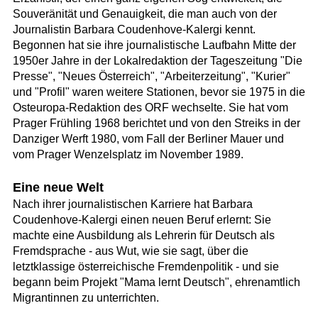
Souveränität und Genauigkeit, die man auch von der
Journalistin Barbara Coudenhove-Kalergi kennt.
Begonnen hat sie ihre journalistische Laufbahn Mitte der
1950er Jahre in der Lokalredaktion der Tageszeitung "Die
Presse", "Neues Österreich", "Arbeiterzeitung", "Kurier"
und "Profil" waren weitere Stationen, bevor sie 1975 in die
Osteuropa-Redaktion des ORF wechselte. Sie hat vom
Prager Frühling 1968 berichtet und von den Streiks in der
Danziger Werft 1980, vom Fall der Berliner Mauer und
vom Prager Wenzelsplatz im November 1989.
Eine neue Welt
Nach ihrer journalistischen Karriere hat Barbara
Coudenhove-Kalergi einen neuen Beruf erlernt: Sie
machte eine Ausbildung als Lehrerin für Deutsch als
Fremdsprache - aus Wut, wie sie sagt, über die
letztklassige österreichische Fremdenpolitik - und sie
begann beim Projekt "Mama lernt Deutsch", ehrenamtlich
Migrantinnen zu unterrichten.