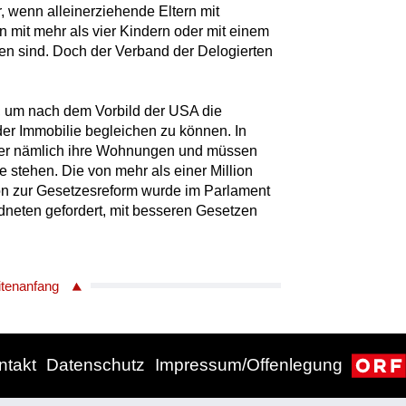
 wenn alleinerziehende Eltern mit
 mit mehr als vier Kindern oder mit einem
ffen sind. Doch der Verband der Delogierten
, um nach dem Vorbild der USA die
er Immobilie begleichen zu können. In
mer nämlich ihre Wohnungen und müssen
 stehen. Die von mehr als einer Million
on zur Gesetzesreform wurde im Parlament
dneten gefordert, mit besseren Gesetzen
itenanfang
ntakt
Datenschutz
Impressum/Offenlegung