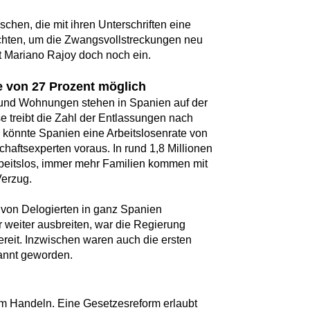
schen, die mit ihren Unterschriften eine
rachten, um die Zwangsvollstreckungen neu
nt Mariano Rajoy doch noch ein.
e von 27 Prozent möglich
nd Wohnungen stehen in Spanien auf der
e treibt die Zahl der Entlassungen nach
 könnte Spanien eine Arbeitslosenrate von
chaftsexperten voraus. In rund 1,8 Millionen
arbeitslos, immer mehr Familien kommen mit
Verzug.
 von Delogierten in ganz Spanien
 weiter ausbreiten, war die Regierung
reit. Inzwischen waren auch die ersten
annt geworden.
m Handeln. Eine Gesetzesreform erlaubt