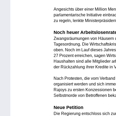
Angesichts über einer Million Men
parlamentarische Initiative einb
zu regeln, lenkte Ministerpräside
Noch heuer Arbeitslosenrat
Zwangsräumungen von Häusern u
Tagesordnung. Die Wirtschaftskris
oben. Noch im Lauf dieses Jahres
27 Prozent erreichen, sagen Wirts
Haushalten sind alle Mitglieder 
der Rückzahlung ihrer Kredite in 
Nach Protesten, die vom Verband
organisiert werden und sich immer
Rajoys zu ersten Konzessionen be
Selbstmorde von Betroffenen bek
Neue Petition
Die Regierung entschloss sich zu