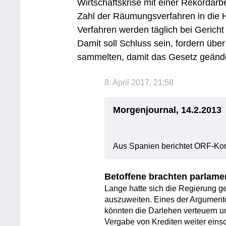
Wirtschaftskrise mit einer Rekordarb
Zahl der Räumungsverfahren in die 
Verfahren werden täglich bei Gericht 
Damit soll Schluss sein, fordern über 
sammelten, damit das Gesetz geände
8. April 2017, 21:58
Morgenjournal, 14.2.2013
Aus Spanien berichtet ORF-Ko
Betoffene brachten parlament
Lange hatte sich die Regierung g
auszuweiten. Eines der Argumente
könnten die Darlehen verteuern 
Vergabe von Krediten weiter eins