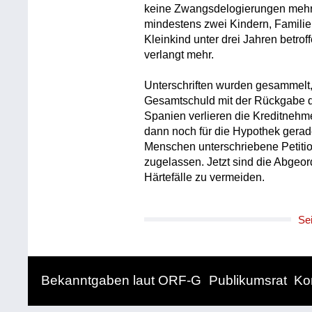
keine Zwangsdelogierungen mehr,
mindestens zwei Kindern, Familien
Kleinkind unter drei Jahren betro
verlangt mehr.
Unterschriften wurden gesammelt
Gesamtschuld mit der Rückgabe d
Spanien verlieren die Kreditneh
dann noch für die Hypothek gerade
Menschen unterschriebene Petiti
zugelassen. Jetzt sind die Abgeor
Härtefälle zu vermeiden.
Se
Bekanntgaben laut ORF-G
Publikumsrat
Ko