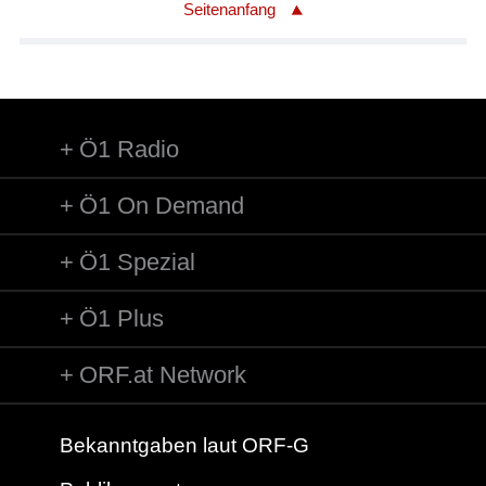
Seitenanfang
Ö1 Radio
Ö1 On Demand
Ö1 Spezial
Ö1 Plus
ORF.at Network
Bekanntgaben laut ORF-G