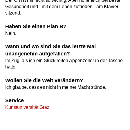
Der Ort ist mir nicht so wichtig. Aber hoffentlich bei bester
Gesundheit und - mit dem Leben zufrieden - am Klavier
sitzend.
Haben Sie einen Plan B?
Nein.
Wann und wo sind Sie das letzte Mal
unangenehm aufgefallen?
Im Zug, als ich ein Stück reifen Appenzeller in der Tasche
hatte.
Wollen Sie die Welt verändern?
Ich glaube, dass es nicht in meiner Macht stünde.
Service
Kunstuniversität Graz