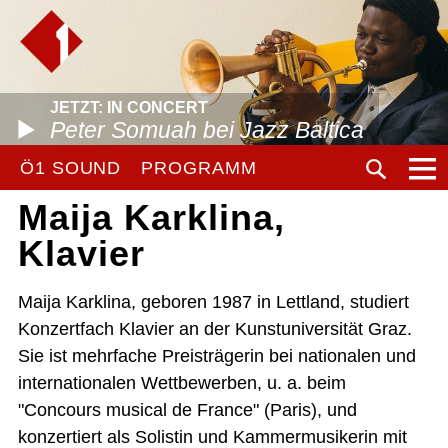
JETZT: IN CONCERT
Peter Somuah bei Jazz Baltica
Ö1 SOUND
PROGRAMM
Maija Karklina,
Klavier
Maija Karklina, geboren 1987 in Lettland, studiert
Konzertfach Klavier an der Kunstuniversität Graz.
Sie ist mehrfache Preisträgerin bei nationalen und
internationalen Wettbewerben, u. a. beim
"Concours musical de France" (Paris), und
konzertiert als Solistin und Kammermusikerin mit