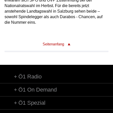
erwarten sich SPÖ und ÖVP Zustimmung bei der
Nationalratswahl im Herbst. Für die bereits jetzt
anstehende Landtagswahl in Salzburg sehen beide –
sowohl Spindelegger als auch Darabos - Chancen, auf
die Nummer eins.
Seitenanfang
Ö1 Radio
Ö1 On Demand
Ö1 Spezial