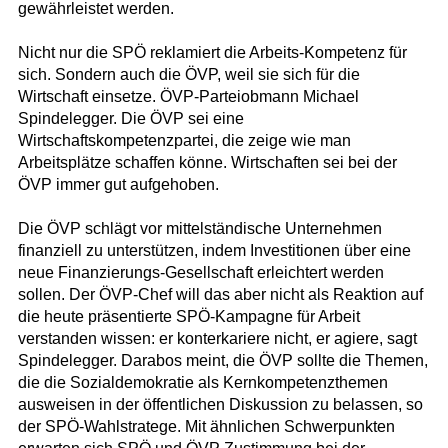
gewährleistet werden.
Nicht nur die SPÖ reklamiert die Arbeits-Kompetenz für
sich. Sondern auch die ÖVP, weil sie sich für die
Wirtschaft einsetze. ÖVP-Parteiobmann Michael
Spindelegger. Die ÖVP sei eine
Wirtschaftskompetenzpartei, die zeige wie man
Arbeitsplätze schaffen könne. Wirtschaften sei bei der
ÖVP immer gut aufgehoben.
Die ÖVP schlägt vor mittelständische Unternehmen
finanziell zu unterstützen, indem Investitionen über eine
neue Finanzierungs-Gesellschaft erleichtert werden
sollen. Der ÖVP-Chef will das aber nicht als Reaktion auf
die heute präsentierte SPÖ-Kampagne für Arbeit
verstanden wissen: er konterkariere nicht, er agiere, sagt
Spindelegger. Darabos meint, die ÖVP sollte die Themen,
die die Sozialdemokratie als Kernkompetenzthemen
ausweisen in der öffentlichen Diskussion zu belassen, so
der SPÖ-Wahlstratege. Mit ähnlichen Schwerpunkten