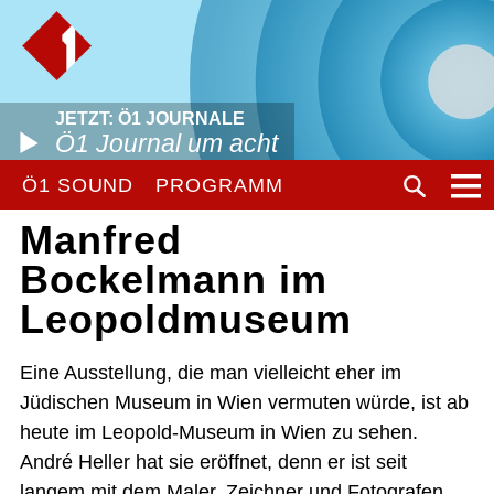
JETZT: Ö1 JOURNALE
Ö1 Journal um acht
Ö1 SOUND
PROGRAMM
Manfred
Bockelmann im
Leopoldmuseum
Eine Ausstellung, die man vielleicht eher im
Jüdischen Museum in Wien vermuten würde, ist ab
heute im Leopold-Museum in Wien zu sehen.
André Heller hat sie eröffnet, denn er ist seit
langem mit dem Maler, Zeichner und Fotografen