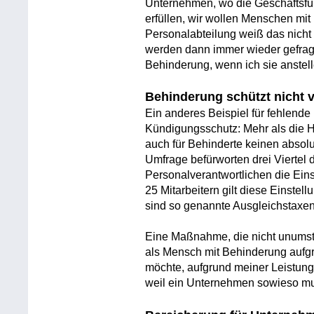
Unternehmen, wo die Geschäftsfüh
erfüllen, wir wollen Menschen mi
Personalabteilung weiß das nicht 
werden dann immer wieder gefragt
Behinderung, wenn ich sie anstelle
Behinderung schützt nicht 
Ein anderes Beispiel für fehlende 
Kündigungsschutz: Mehr als die H
auch für Behinderte keinen absol
Umfrage befürworten drei Viertel 
Personalverantwortlichen die Eins
25 Mitarbeitern gilt diese Einstell
sind so genannte Ausgleichstaxen 
Eine Maßnahme, die nicht unumstri
als Mensch mit Behinderung aufgr
möchte, aufgrund meiner Leistung
weil ein Unternehmen sowieso mus