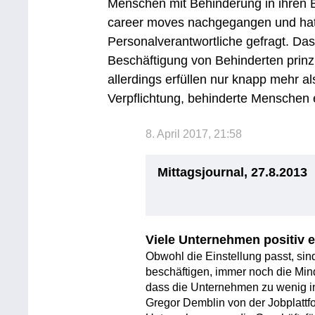
Menschen mit Behinderung in ihren B
career moves nachgegangen und hat
Personalverantwortliche gefragt. Da
Beschäftigung von Behinderten prinzip
allerdings erfüllen nur knapp mehr a
Verpflichtung, behinderte Menschen e
8. April 2017, 21:58
Mittagsjournal, 27.8.2013
Viele Unternehmen positiv e
Obwohl die Einstellung passt, si
beschäftigen, immer noch die Mind
dass die Unternehmen zu wenig in
Gregor Demblin von der Jobplattfo