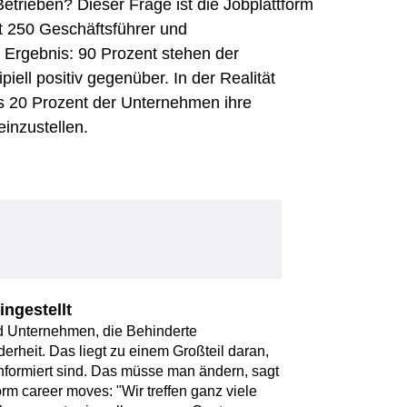
etrieben? Dieser Frage ist die Jobplattform
 250 Geschäftsführer und
s Ergebnis: 90 Prozent stehen der
iell positiv gegenüber. In der Realität
ls 20 Prozent der Unternehmen ihre
inzustellen.
ingestellt
nd Unternehmen, die Behinderte
erheit. Das liegt zu einem Großteil daran,
formiert sind. Das müsse man ändern, sagt
rm career moves: "Wir treffen ganz viele