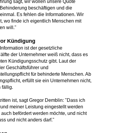
rung sagt, wir wollen unsere Quote
t Behinderung beschäftigen und die
einmal. Es fehlen die Informationen. Wir
, wo finde ich eigentlich Menschen mit
n will."
vor Kündigung
Information ist der gesetzliche
älfte der Unternehmer weiß nicht, dass es
uten Kündigungsschutz gibt. Laut der
der Geschäftsführer und
tellungspflicht für behinderte Menschen. Ab
ungspflicht, erfüllt sie ein Unternehmen nicht,
fällig.
tten ist, sagt Gregor Demblin: "Dass ich
und meiner Leistung eingestellt werden
 auch befördert werden möchte, und nicht
s und nicht anders darf."