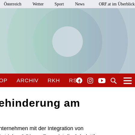
Österreich
Wetter
Sport
News
ORF.at im Überblick
OP
ARCHIV
RKH
RSO
ehinderung am
nternehmen mit der Integration von