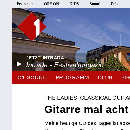
Fernsehen
ORF ON
KIDS
Sound
Debatte
JETZT: INTRADA
Intrada - Festivalmagazin
Ö1 SOUND
PROGRAMM
CLUB
SH
THE LADIES' CLASSICAL GUIT
Gitarre mal acht
Meine heutige CD des Tages ist abse