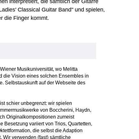
 interpretiert, die sämtlich der Gitarre
Ladies' Classical Guitar Band" und spielen,
r die Finger kommt.
iener Musikuniversität, wo Melitta
nd die Vision eines solchen Ensembles in
e. Selbstauskunft auf der Webseite des
st schier unbegrenzt: wir spielen
ammermusikwerke von Boccherini, Haydn,
uch Originalkompositionen zumeist
 Besetzung variiert von Trios, Quartetten,
ktettformation, die selbst die Adaption
. Wir verwenden (fast) sämtliche